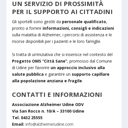
UN SERVIZIO DI PROSSIMITÀ
PER IL SUPPORTO AI CITTADINI
Gli sportelli sono gestiti da
personale qualificato
,
pronto a fornire
informazioni, consigli e indicazioni
sulla malattia di Alzheimer, i percorsi di assistenza e le
risorse disponibili per i pazienti e le loro famiglie.
Si tratta di un’iniziativa che si inserisce nel contesto del
Progetto OMS “Città Sane”
, promosso dal Comune
di Udine per favorire
un approccio inclusivo alla
salute pubblica
e garantire un
supporto capillare
alla popolazione anziana e fragile
.
CONTATTI E INFORMAZIONI
Associazione Alzheimer Udine ODV
Via San Rocco n. 10/A – 33100 Udine
Tel. 0432 25555
Email:
info@alzheimerudine.com