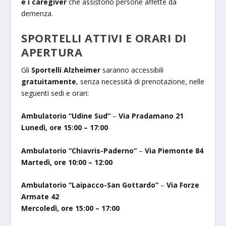
e i caregiver
che assistono persone affette da
demenza.
SPORTELLI ATTIVI E ORARI DI
APERTURA
Gli
Sportelli Alzheimer
saranno accessibili
gratuitamente
, senza necessità di prenotazione, nelle
seguenti sedi e orari:
Ambulatorio “Udine Sud”
–
Via Pradamano 21
Lunedì, ore 15:00 – 17:00
Ambulatorio “Chiavris-Paderno”
–
Via Piemonte 84
Martedì, ore 10:00 – 12:00
Ambulatorio “Laipacco-San Gottardo”
–
Via Forze
Armate 42
Mercoledì, ore 15:00 – 17:00