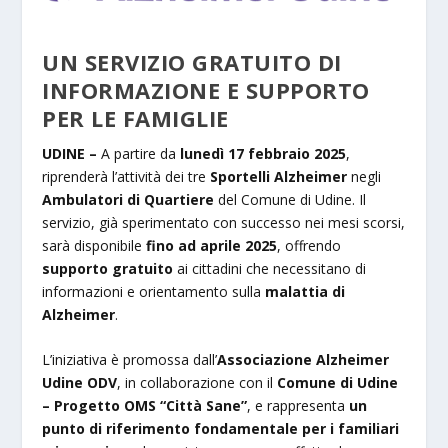
UN SERVIZIO GRATUITO DI
INFORMAZIONE E SUPPORTO
PER LE FAMIGLIE
UDINE –
A partire da
lunedì 17 febbraio 2025
,
riprenderà l’attività dei tre
Sportelli Alzheimer
negli
Ambulatori di Quartiere
del Comune di Udine. Il
servizio, già sperimentato con successo nei mesi scorsi,
sarà disponibile
fino ad aprile 2025
, offrendo
supporto gratuito
ai cittadini che necessitano di
informazioni e orientamento sulla
malattia di
Alzheimer
.
L’iniziativa è promossa dall’
Associazione Alzheimer
Udine ODV
, in collaborazione con il
Comune di Udine
– Progetto OMS “Città Sane”
, e rappresenta
un
punto di riferimento fondamentale per i familiari