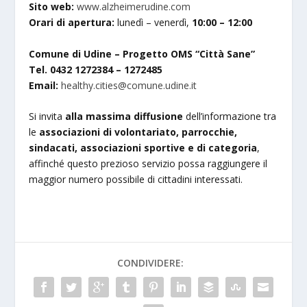
Sito web:
www.alzheimerudine.com
Orari di apertura:
lunedì – venerdì,
10:00 – 12:00
Comune di Udine – Progetto OMS “Città Sane”
Tel. 0432 1272384 – 1272485
Email:
healthy.cities@comune.udine.it
Si invita
alla massima diffusione
dell’informazione tra
le
associazioni di volontariato, parrocchie,
sindacati, associazioni sportive e di categoria
,
affinché questo prezioso servizio possa raggiungere il
maggior numero possibile di cittadini interessati.
CONDIVIDERE: