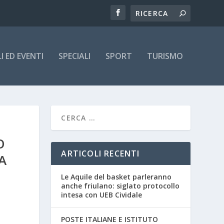
 ED EVENTI
SPECIALI
SPORT
TURISMO
O
ARTICOLI RECENTI
A
Le Aquile del basket parleranno
anche friulano: siglato protocollo
intesa con UEB Cividale
POSTE ITALIANE E ISTITUTO