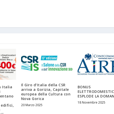
Il Giro d’Italia della CSR
 Italia
BONUS
arriva a Gorizia, Capitale
i
ELETTRODOMESTIC
europea della Cultura con
sentano
ESPLODE LA DOMA
Nova Gorica
18 Novembre 2025
20 Marzo 2025
edifici,
e