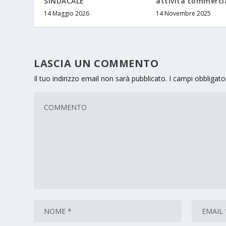
SINDACALE
attività commercia
14 Maggio 2026
14 Novembre 2025
LASCIA UN COMMENTO
Il tuo indirizzo email non sarà pubblicato.
I campi obbligat