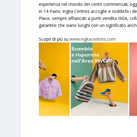
esperienza nel mondo dei centri commerciali, oggi
in 14 Paesi. Ingka Centres accoglie e soddisfa i des
Place, sempre affiancati a punti vendita IKEA, coll
garantire che siano luoghi con un significato anc
Scopri di più su
www.ingkacentres.com