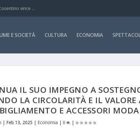
Cosentino vince ...
UME E SOCIETÀ
CULTURA
ECONOMIA
SPETTACOLI
INUA IL SUO IMPEGNO A SOSTEGN
DO LA CIRCOLARITÀ E IL VALORE 
BBIGLIAMENTO E ACCESSORI MODA
h
|
Feb 13, 2025
|
Economia
|
0
|