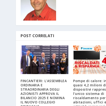
POST CORRELATI
FINCANTIERI: L’ASSEMBLEA
Pompe di calore: in
ORDINARIA E
quasi 4,2 milioni d
STRAORDINARIA DEGLI
dispositivi rappre
AZIONISTI APPROVA IL
l’unico sistema di
BILANCIO 2025 E NOMINA
riscaldamento per 
IL NUOVO COLLEGIO
abitazioni, uffici 