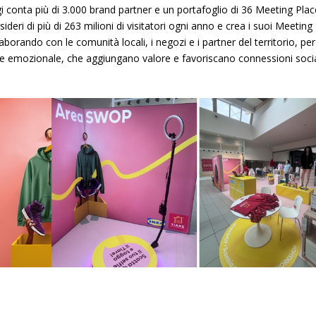
 conta più di 3.000 brand partner e un portafoglio di 36 Meeting Plac
ideri di più di 263 milioni di visitatori ogni anno e crea i suoi Meeting
aborando con le comunità locali, i negozi e i partner del territorio, per
he emozionale, che aggiungano valore e favoriscano connessioni socia