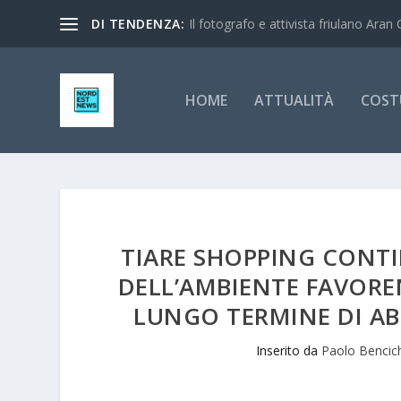
DI TENDENZA:
Il fotografo e attivista friulano Aran 
HOME
ATTUALITÀ
COST
TIARE SHOPPING CONT
DELL’AMBIENTE FAVOREN
LUNGO TERMINE DI A
Inserito da
Paolo Bencic