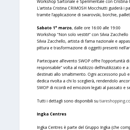
Workshop Sartoriale e Sperimentale con Cristin
L’artista Cristina CRIMOSH Mocchiutti guiderà i pa
tramite l’applicazione di swarovski, borchie, paillett
Sabato 1° marzo
, dalle ore 16:00 alle 19:00
Workshop “Non solo vestiti!” con Silvia Zacchello
Silvia Zacchello, artista di fama nazionale e appas
pittura e trasformazione di oggetti presenti nell’
Partecipare all’evento SWOP offre l’opportunità di
responsabile” volta al riutilizzo dell’inutilizzato
destinati allo smaltimento. Ogni accessorio può e
dedica rivolta a chi lo sceglierà, rendendolo anc
SWOP di ricordi ed emozioni legati al passato e se
Tutti i dettagli sono disponibili su
tiareshopping.
Ingka Centres
Ingka Centres è parte del Gruppo Ingka (che comp