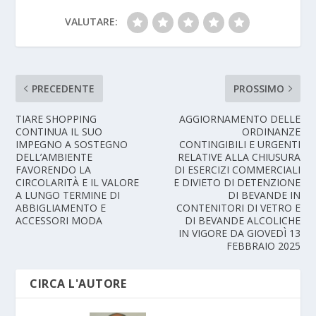
VALUTARE:
PRECEDENTE
PROSSIMO
TIARE SHOPPING
AGGIORNAMENTO DELLE
CONTINUA IL SUO
ORDINANZE
IMPEGNO A SOSTEGNO
CONTINGIBILI E URGENTI
DELL’AMBIENTE
RELATIVE ALLA CHIUSURA
FAVORENDO LA
DI ESERCIZI COMMERCIALI
CIRCOLARITÀ E IL VALORE
E DIVIETO DI DETENZIONE
A LUNGO TERMINE DI
DI BEVANDE IN
ABBIGLIAMENTO E
CONTENITORI DI VETRO E
ACCESSORI MODA
DI BEVANDE ALCOLICHE
IN VIGORE DA GIOVEDÌ 13
FEBBRAIO 2025
CIRCA L'AUTORE