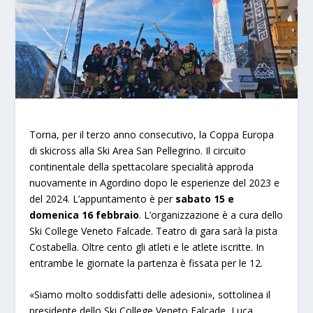
Torna, per il terzo anno consecutivo, la Coppa Europa
di skicross alla Ski Area San Pellegrino. Il circuito
continentale della spettacolare specialità approda
nuovamente in Agordino dopo le esperienze del 2023 e
del 2024. L’appuntamento è per
sabato 15 e
domenica 16 febbraio
. L’organizzazione è a cura dello
Ski College Veneto Falcade. Teatro di gara sarà la pista
Costabella. Oltre cento gli atleti e le atlete iscritte. In
entrambe le giornate la partenza è fissata per le 12.
«Siamo molto soddisfatti delle adesioni», sottolinea il
presidente dello Ski College Veneto Falcade, Luca