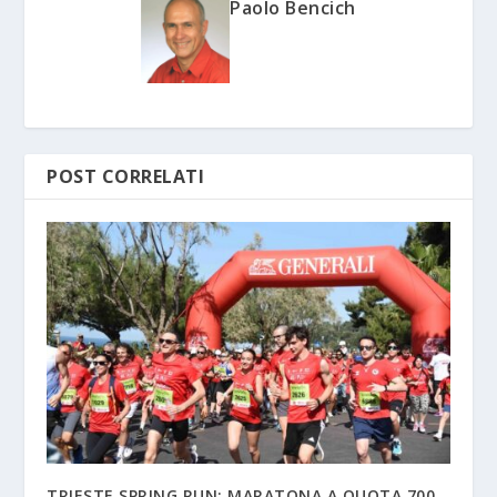
Paolo Bencich
POST CORRELATI
TRIESTE SPRING RUN: MARATONA A QUOTA 700