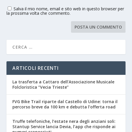
Salva il mio nome, email e sito web in questo browser per
la prossima volta che commento.
ARTICOLI RECENTI
La trasferta a Cattaro dell’Associazione Musicale
Folcloristica “Vecia Trieste”
FVG Bike Trail riparte dal Castello di Udine: torna il
percorso breve da 100 km e debutta l’offerta road
Truffe telefoniche, l’estate nera degli anziani soli:
Stantup Service lancia Devia, l’app che risponde ai
numeri sconosciuti