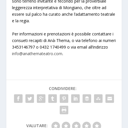
sono terreno invitante e fecondo per la proverbiale
leggerezza interpretativa di Mongiano, che oltre ad
essere sul palco ha curato anche l’adattamento teatrale
e la regia.
Per informazioni e prenotazioni è possibile contattare i
consueti recapiti di Anà-Thema, o via telefono ai numeri
3453146797 o 0432 1740499 o via email all’indirizzo
info@anathemateatro.com
.
CONDIVIDERE:
VALUTARE: