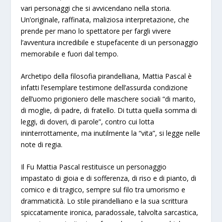
vari personaggi che si avvicendano nella storia.
Un’originale, raffinata, maliziosa interpretazione, che
prende per mano lo spettatore per fargli vivere
l’avventura incredibile e stupefacente di un personaggio
memorabile e fuori dal tempo.
Archetipo della filosofia pirandelliana, Mattia Pascal è
infatti l’esemplare testimone dell’assurda condizione
dell’uomo prigioniero delle maschere sociali “di marito,
di moglie, di padre, di fratello. Di tutta quella somma di
leggi, di doveri, di parole”, contro cui lotta
ininterrottamente, ma inutilmente la “vita”, si legge nelle
note di regia.
Il Fu Mattia Pascal restituisce un personaggio
impastato di gioia e di sofferenza, di riso e di pianto, di
comico e di tragico, sempre sul filo tra umorismo e
drammaticità. Lo stile pirandelliano e la sua scrittura
spiccatamente ironica, paradossale, talvolta sarcastica,