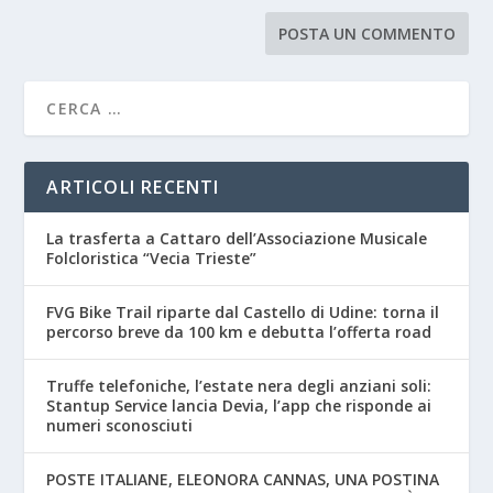
ARTICOLI RECENTI
La trasferta a Cattaro dell’Associazione Musicale
Folcloristica “Vecia Trieste”
FVG Bike Trail riparte dal Castello di Udine: torna il
percorso breve da 100 km e debutta l’offerta road
Truffe telefoniche, l’estate nera degli anziani soli:
Stantup Service lancia Devia, l’app che risponde ai
numeri sconosciuti
POSTE ITALIANE, ELEONORA CANNAS, UNA POSTINA