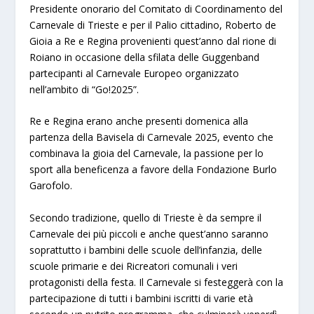
Presidente onorario del Comitato di Coordinamento del
Carnevale di Trieste e per il Palio cittadino, Roberto de
Gioia a Re e Regina provenienti quest’anno dal rione di
Roiano in occasione della sfilata delle Guggenband
partecipanti al Carnevale Europeo organizzato
nell’ambito di “Go!2025”.
Re e Regina erano anche presenti domenica alla
partenza della Bavisela di Carnevale 2025, evento che
combinava la gioia del Carnevale, la passione per lo
sport alla beneficenza a favore della Fondazione Burlo
Garofolo.
Secondo tradizione, quello di Trieste è da sempre il
Carnevale dei più piccoli e anche quest’anno saranno
soprattutto i bambini delle scuole dell’infanzia, delle
scuole primarie e dei Ricreatori comunali i veri
protagonisti della festa. Il Carnevale si festeggerà con la
partecipazione di tutti i bambini iscritti di varie età