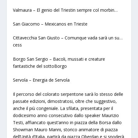
Valmaura – El genio del Triestin sempre col morbin…
San Giacomo – Mexicanos en Trieste
Cittavecchia San Giusto – Comunque vada sarà un su…
cess
Borgo San Sergio – Bacoli, mussati e creature
fantastiche del sottoBorgo
Servola – Energia de Servola
Il percorso del colorato serpentone sarà lo stesso delle
passate edizioni, dimostratosi, oltre che suggestivo,
anche il più congeniale. La sfilata, presentata per il
dodicesimo anno consecutivo dallo speaker Maurizio
Testi, affiancato quest’anno in piazza della Borsa dallo
Showman Mauro Manni, storico animatore di piazza
dell’Unità d’Italia, partirà da piazza Oberdan e si snoderà