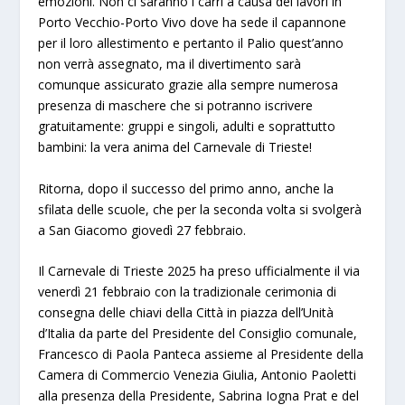
emozioni. Non ci saranno i carri a causa dei lavori in
Porto Vecchio-Porto Vivo dove ha sede il capannone
per il loro allestimento e pertanto il Palio quest’anno
non verrà assegnato, ma il divertimento sarà
comunque assicurato grazie alla sempre numerosa
presenza di maschere che si potranno iscrivere
gratuitamente: gruppi e singoli, adulti e soprattutto
bambini: la vera anima del Carnevale di Trieste!
Ritorna, dopo il successo del primo anno, anche la
sfilata delle scuole, che per la seconda volta si svolgerà
a San Giacomo giovedì 27 febbraio.
Il Carnevale di Trieste 2025 ha preso ufficialmente il via
venerdì 21 febbraio con la tradizionale cerimonia di
consegna delle chiavi della Città in piazza dell’Unità
d’Italia da parte del Presidente del Consiglio comunale,
Francesco di Paola Panteca assieme al Presidente della
Camera di Commercio Venezia Giulia, Antonio Paoletti
alla presenza della Presidente, Sabrina Iogna Prat e del