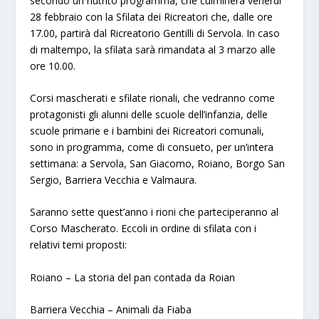
secondo un nutrito programma, che culminerà venerdì
28 febbraio con la Sfilata dei Ricreatori che, dalle ore
17.00, partirà dal Ricreatorio Gentilli di Servola. In caso
di maltempo, la sfilata sarà rimandata al 3 marzo alle
ore 10.00.
Corsi mascherati e sfilate rionali, che vedranno come
protagonisti gli alunni delle scuole dell’infanzia, delle
scuole primarie e i bambini dei Ricreatori comunali,
sono in programma, come di consueto, per un’intera
settimana: a Servola, San Giacomo, Roiano, Borgo San
Sergio, Barriera Vecchia e Valmaura.
Saranno sette quest’anno i rioni che parteciperanno al
Corso Mascherato. Eccoli in ordine di sfilata con i
relativi temi proposti:
Roiano – La storia del pan contada da Roian
Barriera Vecchia – Animali da Fiaba