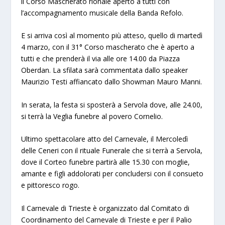
il Corso Mascherato rionale aperto a tutti con
l’accompagnamento musicale della Banda Refolo.
E si arriva così al momento più atteso, quello di martedì
4 marzo, con il 31° Corso mascherato che è aperto a
tutti e che prenderà il via alle ore 14.00 da Piazza
Oberdan. La sfilata sarà commentata dallo speaker
Maurizio Testi affiancato dallo Showman Mauro Manni.
In serata, la festa si sposterà a Servola dove, alle 24.00,
si terrà la Veglia funebre al povero Cornelio.
Ultimo spettacolare atto del Carnevale, il Mercoledì
delle Ceneri con il rituale Funerale che si terrà a Servola,
dove il Corteo funebre partirà alle 15.30 con moglie,
amante e figli addolorati per concludersi con il consueto
e pittoresco rogo.
Il Carnevale di Trieste è organizzato dal Comitato di
Coordinamento del Carnevale di Trieste e per il Palio