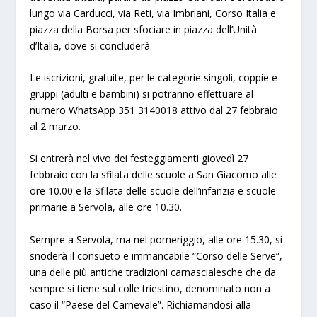
lungo via Carducci, via Reti, via Imbriani, Corso Italia e
piazza della Borsa per sfociare in piazza dell’Unità
d’Italia, dove si concluderà.
Le iscrizioni, gratuite, per le categorie singoli, coppie e
gruppi (adulti e bambini) si potranno effettuare al
numero WhatsApp 351 3140018 attivo dal 27 febbraio
al 2 marzo.
Si entrerà nel vivo dei festeggiamenti giovedì 27
febbraio con la sfilata delle scuole a San Giacomo alle
ore 10.00 e la Sfilata delle scuole dell’infanzia e scuole
primarie a Servola, alle ore 10.30.
Sempre a Servola, ma nel pomeriggio, alle ore 15.30, si
snoderà il consueto e immancabile “Corso delle Serve”,
una delle più antiche tradizioni carnascialesche che da
sempre si tiene sul colle triestino, denominato non a
caso il “Paese del Carnevale”. Richiamandosi alla