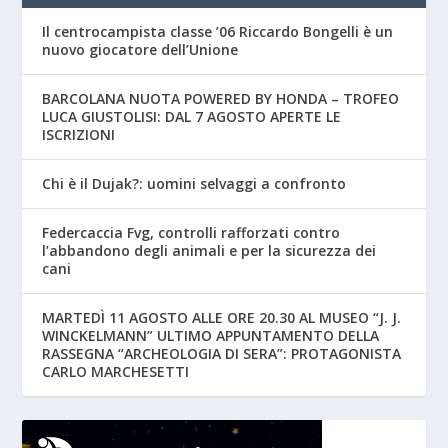
Il centrocampista classe ’06 Riccardo Bongelli è un
nuovo giocatore dell’Unione
BARCOLANA NUOTA POWERED BY HONDA – TROFEO
LUCA GIUSTOLISI: DAL 7 AGOSTO APERTE LE
ISCRIZIONI
Chi è il Dujak?: uomini selvaggi a confronto
Federcaccia Fvg, controlli rafforzati contro
l’abbandono degli animali e per la sicurezza dei
cani
MARTEDÌ 11 AGOSTO ALLE ORE 20.30 AL MUSEO “J. J.
WINCKELMANN” ULTIMO APPUNTAMENTO DELLA
RASSEGNA “ARCHEOLOGIA DI SERA”: PROTAGONISTA
CARLO MARCHESETTI