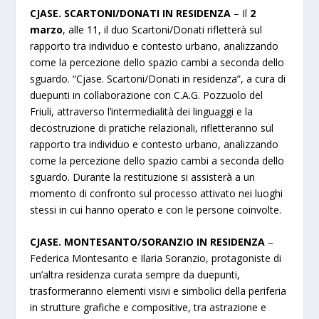
CJASE. SCARTONI/DONATI IN RESIDENZA
– Il
2
marzo
, alle 11, il duo Scartoni/Donati rifletterà sul
rapporto tra individuo e contesto urbano, analizzando
come la percezione dello spazio cambi a seconda dello
sguardo. “Cjase. Scartoni/Donati in residenza”, a cura di
duepunti in collaborazione con C.A.G. Pozzuolo del
Friuli, attraverso l’intermedialità dei linguaggi e la
decostruzione di pratiche relazionali, rifletteranno sul
rapporto tra individuo e contesto urbano, analizzando
come la percezione dello spazio cambi a seconda dello
sguardo. Durante la restituzione si assisterà a un
momento di confronto sul processo attivato nei luoghi
stessi in cui hanno operato e con le persone coinvolte.
CJASE. MONTESANTO/SORANZIO IN RESIDENZA
–
Federica Montesanto e Ilaria Soranzio, protagoniste di
un’altra residenza curata sempre da duepunti,
trasformeranno elementi visivi e simbolici della periferia
in strutture grafiche e compositive, tra astrazione e