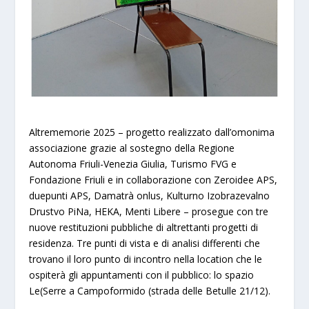
Altrememorie 2025 – progetto realizzato dall’omonima
associazione grazie al sostegno della Regione
Autonoma Friuli-Venezia Giulia, Turismo FVG e
Fondazione Friuli e in collaborazione con Zeroidee APS,
duepunti APS, Damatrà onlus, Kulturno Izobrazevalno
Drustvo PiNa, HEKA, Menti Libere – prosegue con tre
nuove restituzioni pubbliche di altrettanti progetti di
residenza. Tre punti di vista e di analisi differenti che
trovano il loro punto di incontro nella location che le
ospiterà gli appuntamenti con il pubblico: lo spazio
Le(Serre a Campoformido (strada delle Betulle 21/12).