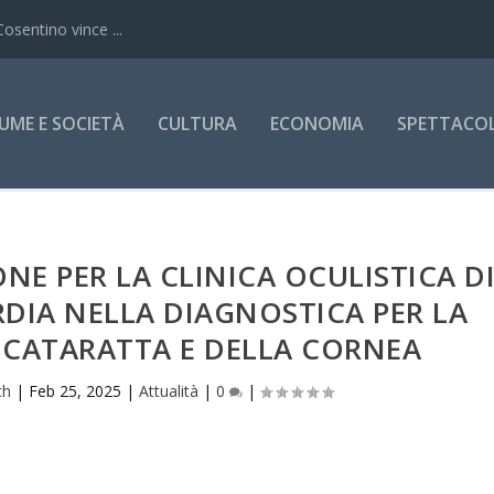
Cosentino vince ...
UME E SOCIETÀ
CULTURA
ECONOMIA
SPETTACOLI
E PER LA CLINICA OCULISTICA D
RDIA NELLA DIAGNOSTICA PER LA
 CATARATTA E DELLA CORNEA
ch
|
Feb 25, 2025
|
Attualità
|
0
|