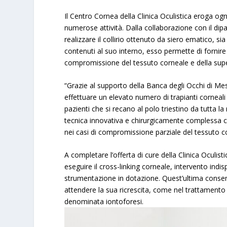
Il Centro Cornea della Clinica Oculistica eroga og
numerose attività. Dalla collaborazione con il dip
realizzare il collirio ottenuto da siero ematico, si
contenuti al suo interno, esso permette di fornire
compromissione del tessuto corneale e della super
“Grazie al supporto della Banca degli Occhi di Mestr
effettuare un elevato numero di trapianti corneali 
pazienti che si recano al polo triestino da tutta la
tecnica innovativa e chirurgicamente complessa che
nei casi di compromissione parziale del tessuto co
A completare l’offerta di cure della Clinica Oculisti
eseguire il cross-linking corneale, intervento in
strumentazione in dotazione. Quest’ultima consent
attendere la sua ricrescita, come nel trattament
denominata iontoforesi.