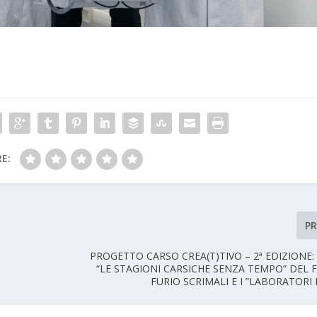
E:
P
PROGETTO CARSO CREA(T)TIVO – 2ª EDIZIONE
“LE STAGIONI CARSICHE SENZA TEMPO” DEL
FURIO SCRIMALI E I ”LABORATORI 