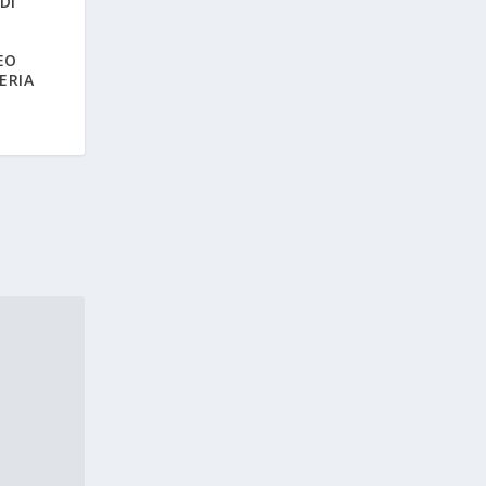
DI
EO
ERIA