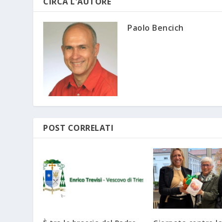
CIRCA L'AUTORE
Paolo Bencich
POST CORRELATI