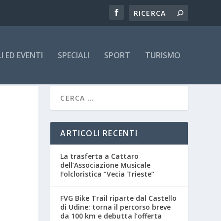
 ED EVENTI
SPECIALI
SPORT
TURISMO
I
ARTICOLI RECENTI
La trasferta a Cattaro
dell’Associazione Musicale
Folcloristica “Vecia Trieste”
FVG Bike Trail riparte dal Castello
di Udine: torna il percorso breve
da 100 km e debutta l’offerta