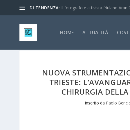
DI TENDENZA:
Il fotografo e attivista friulano Aran 
HOME
ATTUALITÀ
COST
NUOVA STRUMENTAZION
TRIESTE: L’AVANGUA
CHIRURGIA DELLA
Inserito da
Paolo Benci