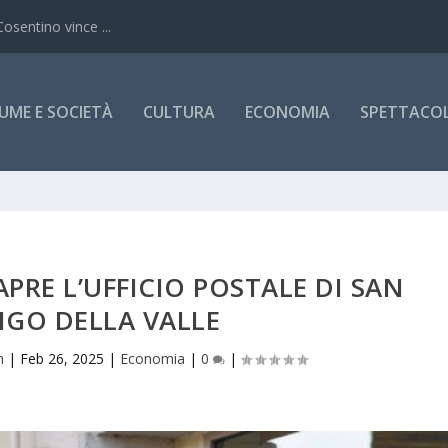
Cosentino vince ...
UME E SOCIETÀ
CULTURA
ECONOMIA
SPETTACOLI
APRE L’UFFICIO POSTALE DI SAN
IGO DELLA VALLE
h
|
Feb 26, 2025
|
Economia
|
0
|