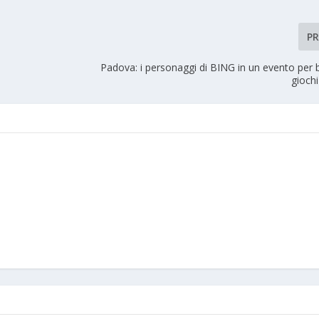
P
Padova: i personaggi di BING in un evento per 
giochi