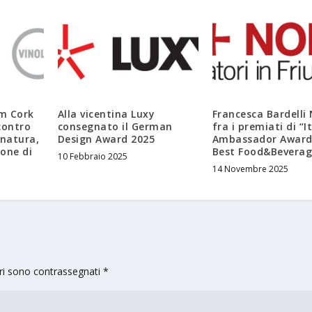
m Cork
Alla vicentina Luxy
Francesca Bardelli
ncontro
consegnato il German
fra i premiati di “I
 natura,
Design Award 2025
Ambassador Award
one di
Best Food&Beverag
10 Febbraio 2025
14 Novembre 2025
ori sono contrassegnati
*