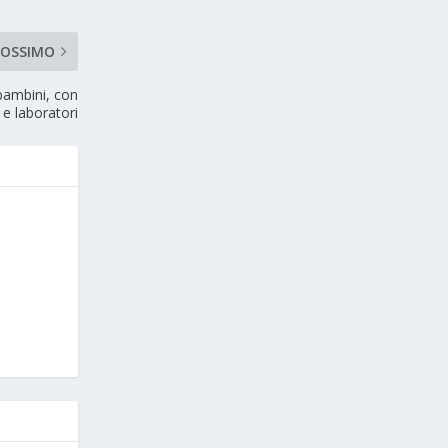
ROSSIMO
bambini, con
 e laboratori