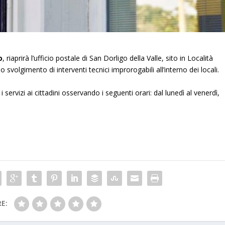
o
, riaprirà l’ufficio postale di San Dorligo della Valle, sito in Località
volgimento di interventi tecnici improrogabili all’interno dei locali.
 i servizi ai cittadini osservando i seguenti orari: dal lunedì al venerdì,
E: