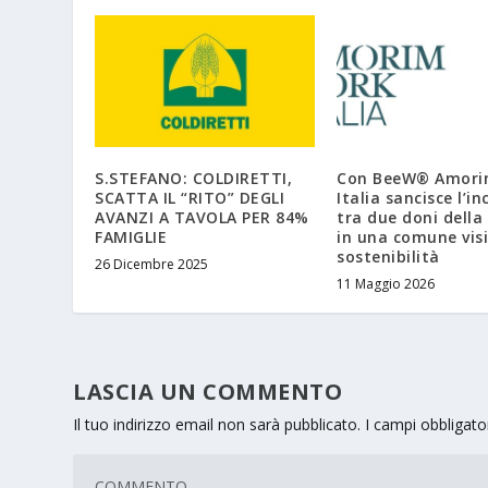
S.STEFANO: COLDIRETTI,
Con BeeW® Amori
SCATTA IL “RITO” DEGLI
Italia sancisce l’i
AVANZI A TAVOLA PER 84%
tra due doni della
FAMIGLIE
in una comune visi
sostenibilità
26 Dicembre 2025
11 Maggio 2026
LASCIA UN COMMENTO
Il tuo indirizzo email non sarà pubblicato.
I campi obbligat