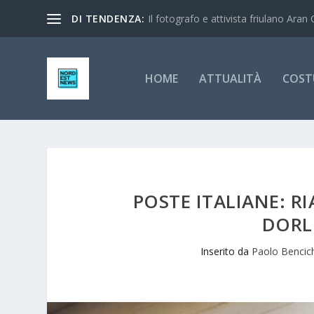
DI TENDENZA:
Il fotografo e attivista friulano Aran 
HOME
ATTUALITÀ
COST
POSTE ITALIANE: RI
DORL
Inserito da
Paolo Bencic