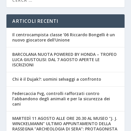
ARTICOLI RECENTI
Il centrocampista classe ’06 Riccardo Bongelli è un
nuovo giocatore dell’Unione
BARCOLANA NUOTA POWERED BY HONDA – TROFEO
LUCA GIUSTOLISI: DAL 7 AGOSTO APERTE LE
ISCRIZIONI
Chi è il Dujak?: uomini selvaggi a confronto
Federcaccia Fvg, controlli rafforzati contro
l’abbandono degli animali e per la sicurezza dei
cani
MARTEDÌ 11 AGOSTO ALLE ORE 20.30 AL MUSEO “J. J.
WINCKELMANN” ULTIMO APPUNTAMENTO DELLA
RASSEGNA “ARCHEOLOGIA DI SERA”: PROTAGONISTA