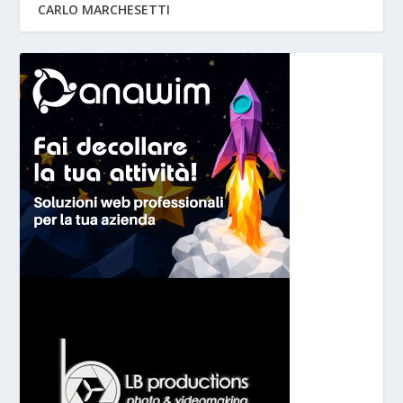
CARLO MARCHESETTI