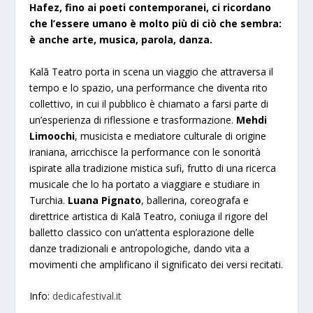
Hafez, fino ai poeti contemporanei, ci ricordano
che l’essere umano è molto più di ciò che sembra:
è anche arte, musica, parola, danza.
Kalā Teatro porta in scena un viaggio che attraversa il
tempo e lo spazio, una performance che diventa rito
collettivo, in cui il pubblico è chiamato a farsi parte di
un’esperienza di riflessione e trasformazione.
Mehdi
Limoochi
, musicista e mediatore culturale di origine
iraniana, arricchisce la performance con le sonorità
ispirate alla tradizione mistica sufi, frutto di una ricerca
musicale che lo ha portato a viaggiare e studiare in
Turchia.
Luana Pignato
, ballerina, coreografa e
direttrice artistica di Kalā Teatro, coniuga il rigore del
balletto classico con un’attenta esplorazione delle
danze tradizionali e antropologiche, dando vita a
movimenti che amplificano il significato dei versi recitati.
Info:
dedicafestival.it