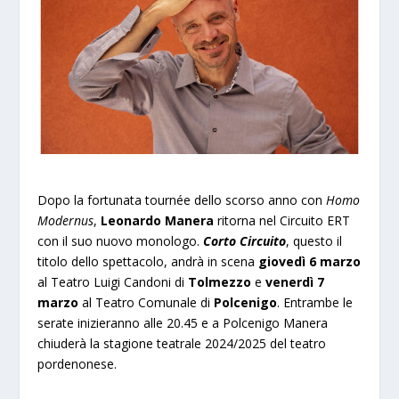
Dopo la fortunata tournée dello scorso anno con
Homo
Modernus
,
Leonardo Manera
ritorna nel Circuito ERT
con il suo nuovo monologo.
Corto Circuito
, questo il
titolo dello spettacolo, andrà in scena
giovedì 6 marzo
al Teatro Luigi Candoni di
Tolmezzo
e
venerdì 7
marzo
al Teatro Comunale di
Polcenigo
. Entrambe le
serate inizieranno alle 20.45 e a Polcenigo Manera
chiuderà la stagione teatrale 2024/2025 del teatro
pordenonese.