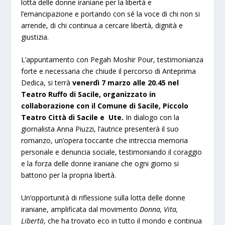
lotta delle donne iraniane per la libertà e
l’emancipazione e portando con sé la voce di chi non si
arrende, di chi continua a cercare libertà, dignità e
giustizia.
L’appuntamento con Pegah Moshir Pour, testimonianza
forte e necessaria che chiude il percorso di Anteprima
Dedica, si terrà
venerdì 7 marzo alle 20.45 nel
Teatro Ruffo di Sacile, organizzato in
collaborazione con il Comune di Sacile, Piccolo
Teatro Città di Sacile e Ute.
In dialogo con la
giornalista Anna Piuzzi, l’autrice presenterà il suo
romanzo, un’opera toccante che intreccia memoria
personale e denuncia sociale, testimoniando il coraggio
e la forza delle donne iraniane che ogni giorno si
battono per la propria libertà.
Un’opportunità di riflessione sulla lotta delle donne
iraniane, amplificata dal movimento
Donna, Vita,
Libertà
, che ha trovato eco in tutto il mondo e continua