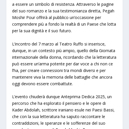
a essere un simbolo di resistenza. Attraverso le pagine
del suo romanzo e la sua testimonianza diretta, Pegah
Moshir Pour offrirà al pubblico un’occasione per
comprendere più a fondo la realtà di un Paese che lotta
per la sua dignità e il suo futuro.
L’incontro del 7 marzo al Teatro Ruffo si inserisce,
dunque, in un contesto più ampio, quello della Giornata
internazionale della donna, ricordando che la letteratura
può essere un’arma potente per dar voce a chi non ce
l’ha, per creare connessioni tra mondi diversi e per
mantenere viva la memoria delle battaglie che ancora
oggi devono essere combattute.
L’evento chiuderà dunque Anteprima Dedica 2025, un
percorso che ha esplorato il pensiero e le opere di
Kader Abdolah, scrittore iraniano esule nei Paesi Bassi,
che con la sua letteratura ha saputo raccontare le
contraddizioni, le speranze e le sofferenze del suo