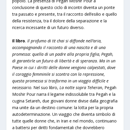
popolo. La presenza di Pegah Moshir Pour a
conclusione di questo ciclo di incontri diventa un ponte
tra passato e presente, tra il racconto dell’esilio e quello
della resistenza, tra il dolore della separazione e la
ricerca incessante di un futuro diverso.
Il libro
. Il profumo di tè chai si diffonde nell’aria,
accompagnando il racconto di una nascita e di una
promessa: quella di un padre alla propria figlia, Pegah,
di garantirle un futuro di libertà e di speranza. Ma in un
Paese in cui i diritti delle donne vengono calpestati, dove
il coraggio femminile si scontra con la repressione,
questa promessa si trasforma in un viaggio difficile e
necessario
. Nel suo libro,
La notte sopra Teheran
, Pegah
Moshir Pour narra il legame indissolubile tra Pegah e la
cugina Setareh, due giovani donne divise dalla geografia
ma unite da un destino comune: la lotta per la propria
autodeterminazione. Un viaggio che diventa simbolo di
tutte quelle donne che, in Iran e nel mondo, continuano
a battersi per diritti fondamentali che dovrebbero