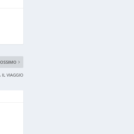
ROSSIMO
 IL VIAGGIO