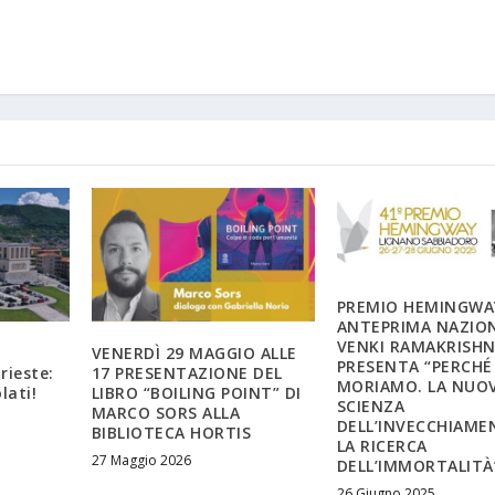
PREMIO HEMINGWAY
ANTEPRIMA NAZIO
VENKI RAMAKRISH
VENERDÌ 29 MAGGIO ALLE
PRESENTA “PERCHÉ
rieste:
17 PRESENTAZIONE DEL
MORIAMO. LA NUO
lati!
LIBRO “BOILING POINT” DI
SCIENZA
MARCO SORS ALLA
DELL’INVECCHIAME
BIBLIOTECA HORTIS
LA RICERCA
27 Maggio 2026
DELL’IMMORTALITÀ
26 Giugno 2025