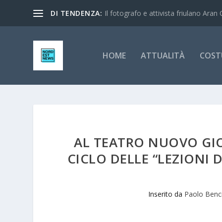
DI TENDENZA:
Il fotografo e attivista friulano Aran 
HOME
ATTUALITÀ
COST
AL TEATRO NUOVO GIO
CICLO DELLE “LEZIONI 
Inserito da
Paolo Benc