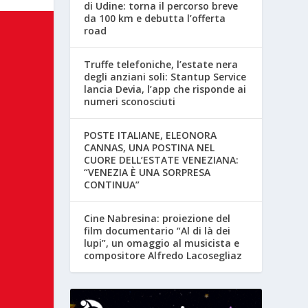
di Udine: torna il percorso breve
da 100 km e debutta l’offerta
road
Truffe telefoniche, l’estate nera
degli anziani soli: Stantup Service
lancia Devia, l’app che risponde ai
numeri sconosciuti
POSTE ITALIANE, ELEONORA
CANNAS, UNA POSTINA NEL
CUORE DELL’ESTATE VENEZIANA:
“VENEZIA È UNA SORPRESA
CONTINUA”
Cine Nabresina: proiezione del
film documentario “Al di là dei
lupi”, un omaggio al musicista e
compositore Alfredo Lacosegliaz