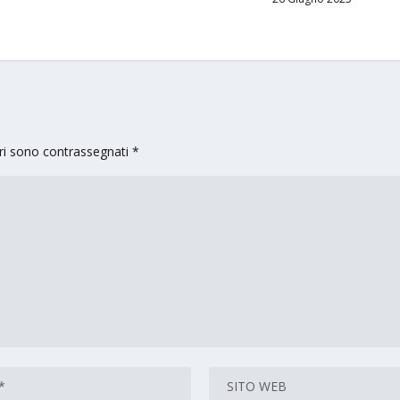
ori sono contrassegnati
*