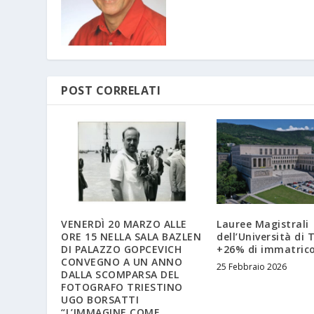
POST CORRELATI
VENERDÌ 20 MARZO ALLE
Lauree Magistrali
ORE 15 NELLA SALA BAZLEN
dell’Università di T
DI PALAZZO GOPCEVICH
+26% di immatrico
CONVEGNO A UN ANNO
25 Febbraio 2026
DALLA SCOMPARSA DEL
FOTOGRAFO TRIESTINO
UGO BORSATTI
“L’IMMAGINE COME