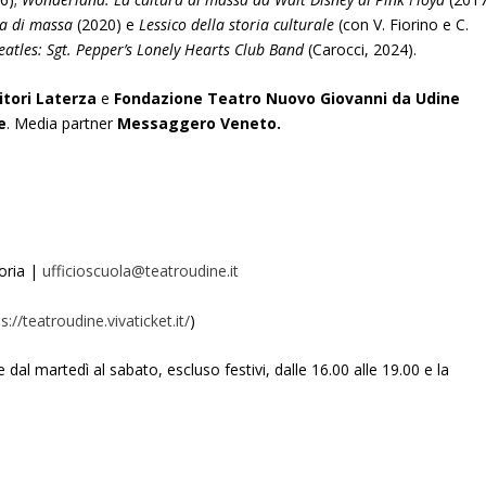
ra di massa
(2020) e
Lessico della storia culturale
(con V. Fiorino e C.
eatles: Sgt. Pepper’s Lonely Hearts Club Band
(Carocci, 2024).
itori Laterza
e
Fondazione Teatro Nuovo Giovanni da Udine
e
. Media partner
Messaggero Veneto.
oria |
ufficioscuola@teatroudine.it
s://teatroudine.vivaticket.it/
)
e dal martedì al sabato, escluso festivi, dalle 16.00 alle 19.00 e la