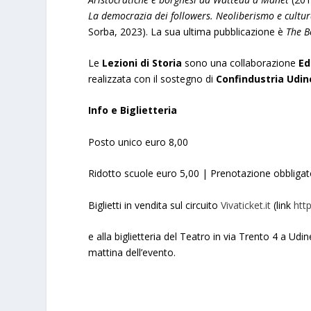
La democrazia dei followers. Neoliberismo e cultu
Sorba, 2023). La sua ultima pubblicazione è
The B
Le
Lezioni di Storia
sono una collaborazione
Ed
realizzata con il sostegno di
Confindustria Udin
Info e Biglietteria
Posto unico euro 8,00
Ridotto scuole euro 5,00 | Prenotazione obbligat
Biglietti in vendita sul circuito
Vivaticket.it
(link
http
e alla biglietteria del Teatro in via Trento 4 a Udin
mattina dell’evento.