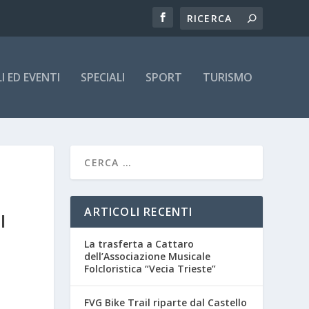
 ED EVENTI
SPECIALI
SPORT
TURISMO
ARTICOLI RECENTI
I
La trasferta a Cattaro
dell’Associazione Musicale
Folcloristica “Vecia Trieste”
FVG Bike Trail riparte dal Castello