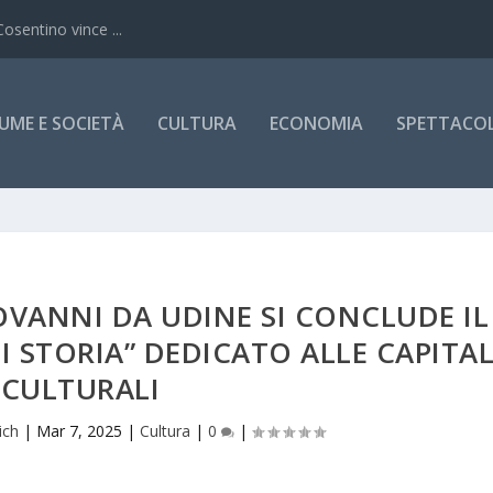
Cosentino vince ...
UME E SOCIETÀ
CULTURA
ECONOMIA
SPETTACOLI
VANNI DA UDINE SI CONCLUDE IL
DI STORIA” DEDICATO ALLE CAPITAL
CULTURALI
ich
|
Mar 7, 2025
|
Cultura
|
0
|