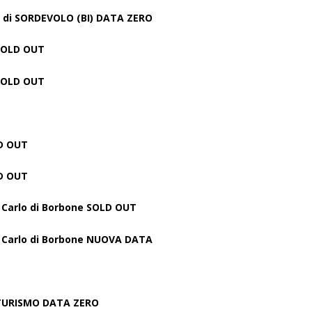
 di SORDEVOLO (BI)
DATA ZERO
SOLD OUT
SOLD OUT
D OUT
D OUT
 Carlo di Borbone
SOLD OUT
 Carlo di Borbone
NUOVA DATA
 TURISMO
DATA ZERO