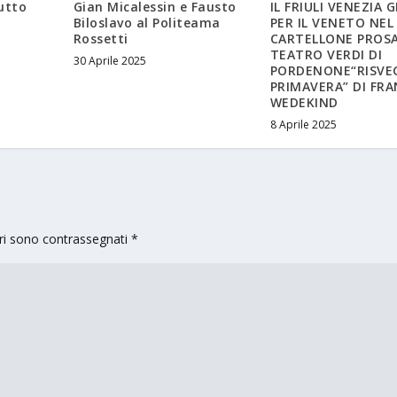
utto
Gian Micalessin e Fausto
IL FRIULI VENEZIA G
Biloslavo al Politeama
PER IL VENETO NEL
Rossetti
CARTELLONE PROSA
TEATRO VERDI DI
30 Aprile 2025
PORDENONE“RISVEG
PRIMAVERA” DI FR
WEDEKIND
8 Aprile 2025
ori sono contrassegnati
*