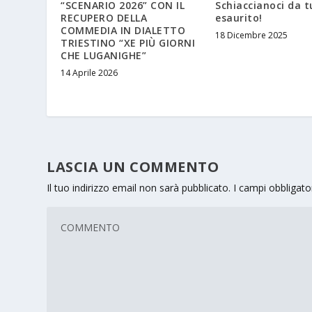
“SCENARIO 2026” CON IL
Schiaccianoci da t
RECUPERO DELLA
esaurito!
COMMEDIA IN DIALETTO
18 Dicembre 2025
TRIESTINO “XE PIÙ GIORNI
CHE LUGANIGHE”
14 Aprile 2026
LASCIA UN COMMENTO
Il tuo indirizzo email non sarà pubblicato.
I campi obbligat