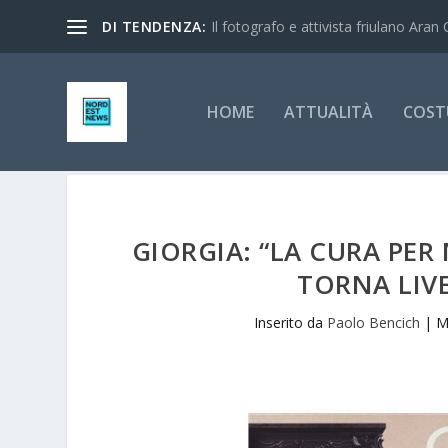
DI TENDENZA:
Il fotografo e attivista friulano Aran 
HOME
ATTUALITÀ
COST
GIORGIA: “LA CURA PER
TORNA LIV
Inserito da
Paolo Bencich
|
M