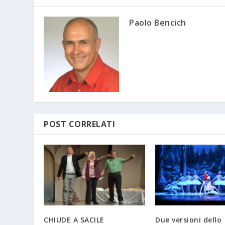
Paolo Bencich
POST CORRELATI
CHIUDE A SACILE
Due versioni dello