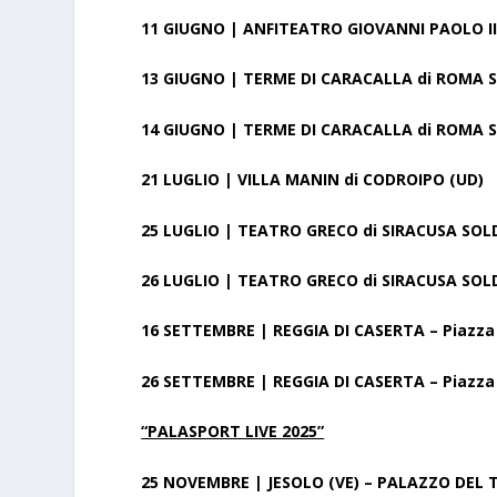
11 GIUGNO | ANFITEATRO GIOVANNI PAOLO II
13 GIUGNO | TERME DI CARACALLA di ROMA
14 GIUGNO | TERME DI CARACALLA di ROMA
21 LUGLIO | VILLA MANIN di CODROIPO (UD)
25 LUGLIO | TEATRO GRECO di SIRACUSA
SOL
26 LUGLIO | TEATRO GRECO di SIRACUSA
SOL
16 SETTEMBRE | REGGIA DI CASERTA – Piazza
26 SETTEMBRE | REGGIA DI CASERTA – Piazza
“PALASPORT LIVE 2025”
25 NOVEMBRE | JESOLO (VE) – PALAZZO DEL