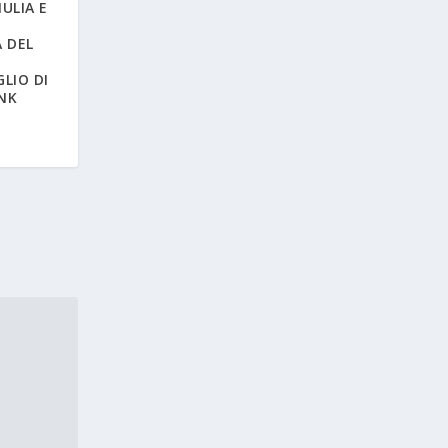
IULIA E
 DEL
LIO DI
ANK