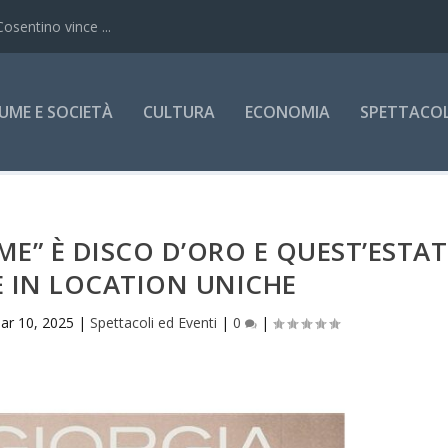
Cosentino vince ...
UME E SOCIETÀ
CULTURA
ECONOMIA
SPETTACOLI
 ME” È DISCO D’ORO E QUEST’ESTAT
E IN LOCATION UNICHE
ar 10, 2025
|
Spettacoli ed Eventi
|
0
|