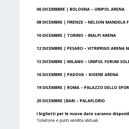
06 DICEMBBRE | BOLOGNA – UNIPOL ARENA
08 DICEMBRE | FIRENZE – NELSON MANDELA
10 DICEMBRE | TORINO – INALPI ARENA
12 DICEMBRE | PESARO – VITRIFRIGO ARENA
N
13 DICEMBRE | MILANO – UNIPOL FORUM
SOL
16 DICEMBRE | PADOVA – KIOENE ARENA
19 DICEMBRE | ROMA – PALAZZO DELLO SPO
20 DICEMBRE |BARI – PALAFLORIO
I biglietti per le nuove date saranno disponi
Ticketone e punti vendita abituali.