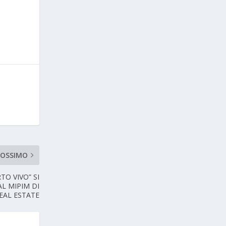
ROSSIMO
TO VIVO” SI
AL MIPIM DI
EAL ESTATE