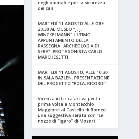
degli animali e per la sicurezza
dei cani
MARTEDÌ 11 AGOSTO ALLE ORE
20.30 AL MUSEO “J. J.
WINCKELMANN” ULTIMO
APPUNTAMENTO DELLA
RASSEGNA “ARCHEOLOGIA DI
SERA”: PROTAGONISTA CARLO
MARCHESETTI
MARTEDÌ 11 AGOSTO, ALLE 10.30
IN SALA BAZLEN, PRESENTAZIONE
DEL PROGETTO “POLA, RICORDI”
Vicenza in Lirica arriva per la
prima volta a Montecchio
Maggiore: al Castello di Romeo
una suggestiva serata con “Le
nozze di Figaro” di Mozart