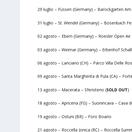
29 luglio – Füssen (Germany) – Barockgarten Am
31 luglio – St. Wendel (Germany) – Bosenbach Fes
02 agosto – Ebern (Germany) – Roesler Open Air 
03 agosto – Weimar (Germany) – Erbenhof Schallku
06 agosto – Lanciano (CH) – Parco Villa Delle Ro
09 agosto – Santa Margherita di Pula (CA) – Fort
13 agosto – Macerata – Sferisterio (
SOLD OUT
)
18 agosto – Apricena (FG) – Suonincava – Cava de
19 agosto – Ostuni (BR) – Foro Boario
21 agosto – Roccella Jonica (RC) – Roccella Summe