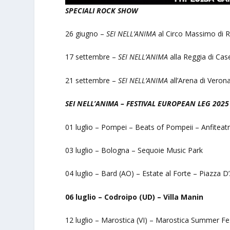
SPECIALI ROCK SHOW
26 giugno –
SEI NELL’ANIMA
al Circo Massimo di
17 settembre –
SEI NELL’ANIMA
alla Reggia di Cas
21 settembre –
SEI NELL’ANIMA
all’Arena di Verona
SEI NELL’ANIMA – FESTIVAL EUROPEAN LEG 2025
01 luglio – Pompei – Beats of Pompeii – Anfiteatr
03 luglio – Bologna – Sequoie Music Park
04 luglio – Bard (AO) – Estate al Forte – Piazza D’
06 luglio – Codroipo (UD) – Villa Manin
12 luglio – Marostica (VI) – Marostica Summer Fes