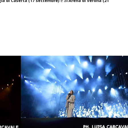
ia di Caserta (17 settembre)
e all’
Arena di Verona (21