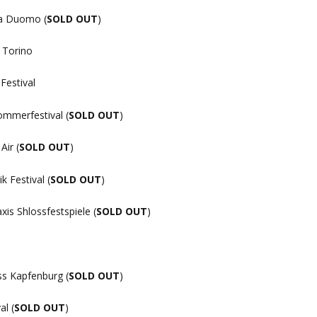
zza Duomo (
SOLD OUT
)
i Torino
Festival
mmerfestival (
SOLD OUT
)
Air (
SOLD OUT
)
 Festival (
SOLD OUT
)
is Shlossfestspiele (
SOLD OUT
)
ss Kapfenburg (
SOLD OUT
)
al (
SOLD OUT
)