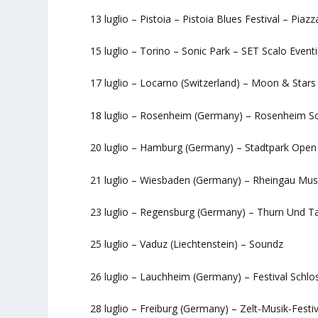
13 luglio – Pistoia – Pistoia Blues Festival – Pia
15 luglio – Torino – Sonic Park – SET Scalo Event
17 luglio – Locarno (Switzerland) – Moon & Stars 
18 luglio – Rosenheim (Germany) – Rosenheim So
20 luglio – Hamburg (Germany) – Stadtpark Open 
21 luglio – Wiesbaden (Germany) – Rheingau Musik
23 luglio – Regensburg (Germany) – Thurn Und Tax
25 luglio – Vaduz (Liechtenstein) – Soundz
26 luglio – Lauchheim (Germany) – Festival Schlo
28 luglio – Freiburg (Germany) – Zelt-Musik-Festiv