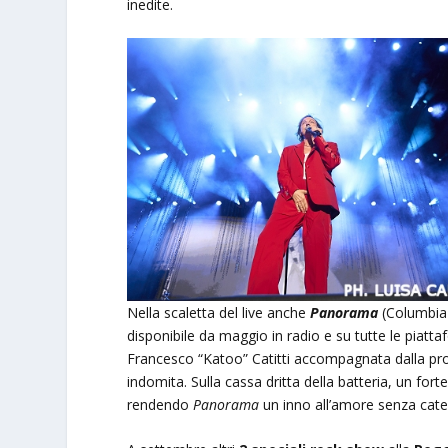
inedite.
Nella scaletta del live anche
Panorama
(Columbia 
disponibile da maggio in radio e su tutte le piattaf
Francesco “Katoo” Catitti accompagnata dalla p
indomita. Sulla cassa dritta della batteria, un for
rendendo
Panorama
un inno all’amore senza caten