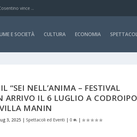
Cosentino vince ...
UME E SOCIETÀ
CULTURA
ECONOMIA
SPETTACOLI
L “SEI NELL’ANIMA – FESTIVAL
N ARRIVO IL 6 LUGLIO A CODROIP
VILLA MANIN
Lug 3, 2025
|
Spettacoli ed Eventi
|
0
|