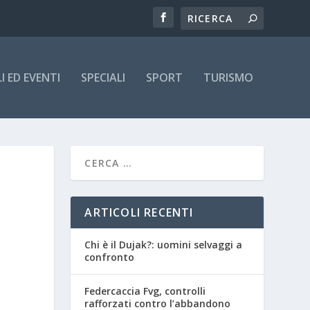
 ED EVENTI
SPECIALI
SPORT
TURISMO
ARTICOLI RECENTI
O
Chi è il Dujak?: uomini selvaggi a
confronto
Federcaccia Fvg, controlli
rafforzati contro l’abbandono