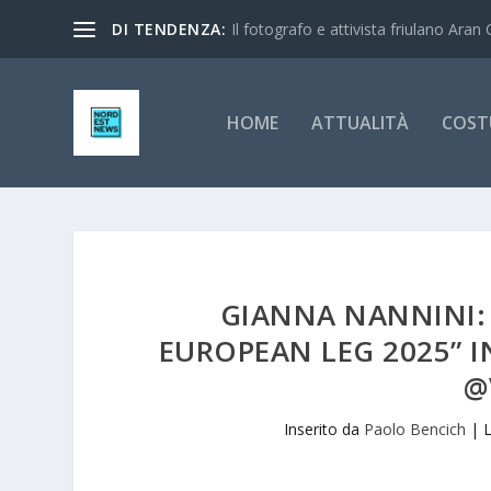
DI TENDENZA:
Il fotografo e attivista friulano Aran 
HOME
ATTUALITÀ
COST
GIANNA NANNINI: I
EUROPEAN LEG 2025” I
@
Inserito da
Paolo Bencich
|