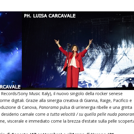
Records/Sony Music Italy), il nuovo singolo della rocker senese
orme digitali. Grazie alla sinergia creativa di Gianna, Raige, Pacifico e
roduzione di Canova,
Panorama
pulsa di un’energia ribelle e una grinta
te desiderio carnale corre
a tutta velocità / su quella pelle nuda panor
e, viscerale e immediato come la brezza d’estate sulla pelle scopert