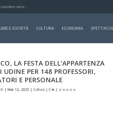
Cosentino vince ...
UME E SOCIETÀ
CULTURA
ECONOMIA
SPETTACOLI
CO, LA FESTA DELL’APPARTENZA
I UDINE PER 148 PROFESSORI,
ATORI E PERSONALE
ch
|
Mar 12, 2025
|
Cultura
|
0
|