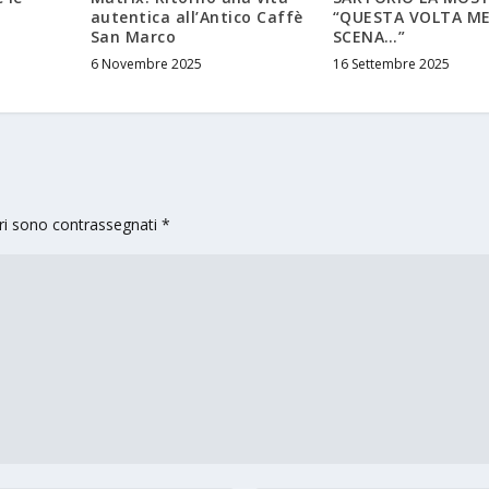
autentica all’Antico Caffè
“QUESTA VOLTA ME
San Marco
SCENA…”
6 Novembre 2025
16 Settembre 2025
ori sono contrassegnati
*