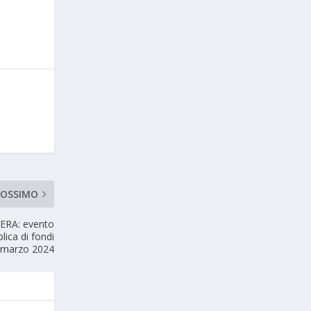
ROSSIMO
VERA: evento
lica di fondi
 marzo 2024