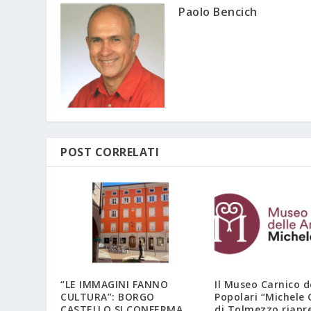
Paolo Bencich
POST CORRELATI
“LE IMMAGINI FANNO
Il Museo Carnico de
CULTURA”: BORGO
Popolari “Michele 
CASTELLO SI CONFERMA
di Tolmezzo riapre