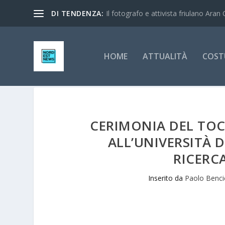
DI TENDENZA:
Il fotografo e attivista friulano Aran 
HOME
ATTUALITÀ
COST
CERIMONIA DEL TOC
ALL’UNIVERSITÀ D
RICERC
Inserito da
Paolo Benci