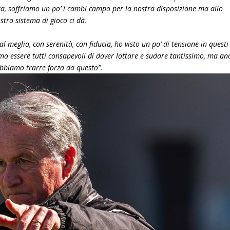
a, soffriamo un po’ i cambi campo per la nostra disposizione ma allo
stro sistema di gioco ci dà.
l meglio, con serenità, con fiducia, ho visto un po’ di tensione in questi
mo essere tutti consapevoli di dover lottare e sudare tantissimo, ma an
obbiamo trarre forza da questo”.