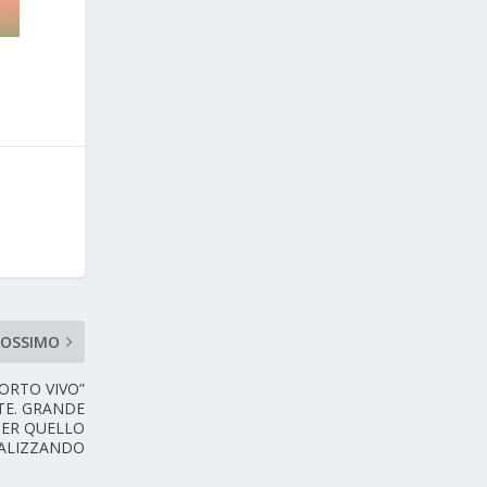
ROSSIMO
PORTO VIVO”
TE. GRANDE
PER QUELLO
EALIZZANDO