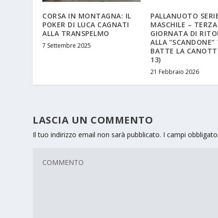
CORSA IN MONTAGNA: IL
PALLANUOTO SERIE
POKER DI LUCA CAGNATI
MASCHILE – TERZA
ALLA TRANSPELMO
GIORNATA DI RIT
ALLA “SCANDONE” 
7 Settembre 2025
BATTE LA CANOTTI
13)
21 Febbraio 2026
LASCIA UN COMMENTO
Il tuo indirizzo email non sarà pubblicato.
I campi obbligat