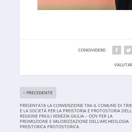
CONDIVIDERE:
VALUTAR
PRECEDENTE
PRESENTATA LA CONVENZIONE TRA IL COMUNE DI TRI
E LA SOCIETÀ PER LA PREISTORIA E PROTOSTORIA DEL
REGIONE FRIULI VENEZIA GIULIA – ODV PER LA
PROMOZIONE E VALORIZZAZIONE DELL’ARCHEOLOGIA
PREISTORICA PROTOSTORICA