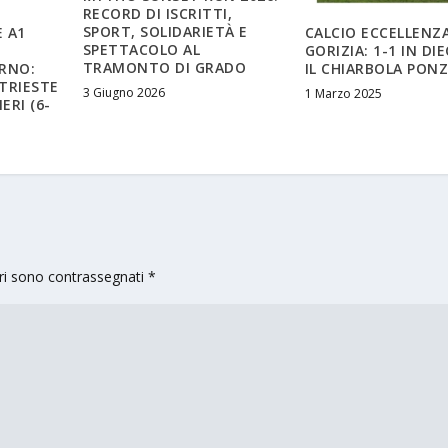
RECORD DI ISCRITTI,
SPORT, SOLIDARIETÀ E
 A1
CALCIO ECCELLENZA
SPETTACOLO AL
GORIZIA: 1-1 IN DI
TRAMONTO DI GRADO
ORNO:
IL CHIARBOLA PON
TRIESTE
3 Giugno 2026
1 Marzo 2025
ERI (6-
ori sono contrassegnati
*