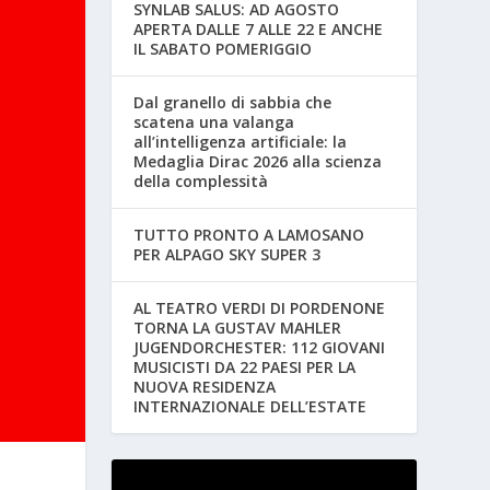
SYNLAB SALUS: AD AGOSTO
APERTA DALLE 7 ALLE 22 E ANCHE
IL SABATO POMERIGGIO
Dal granello di sabbia che
scatena una valanga
all’intelligenza artificiale: la
Medaglia Dirac 2026 alla scienza
della complessità
TUTTO PRONTO A LAMOSANO
PER ALPAGO SKY SUPER 3
AL TEATRO VERDI DI PORDENONE
TORNA LA GUSTAV MAHLER
JUGENDORCHESTER: 112 GIOVANI
MUSICISTI DA 22 PAESI PER LA
NUOVA RESIDENZA
INTERNAZIONALE DELL’ESTATE