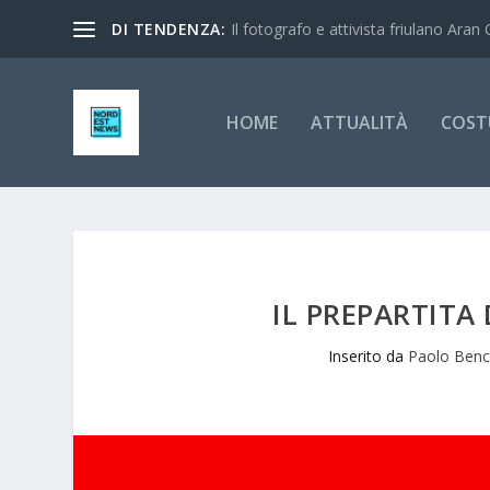
DI TENDENZA:
Il fotografo e attivista friulano Aran 
HOME
ATTUALITÀ
COST
IL PREPARTITA
Inserito da
Paolo Benc