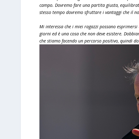
campo. Dovremo fare una partita giusta, equilibrat
stesso tempo dovremo sfruttare i vantaggi che il no
Mi interessa che i miei ragazzi possano esprimersi a
giorni ed è una cosa che non deve esistere. Dobbia
che stiamo facendo un percorso positivo, quindi d