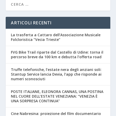
ARTICOLI RECENTI
La trasferta a Cattaro dell’Associazione Musicale
Folcloristica “Vecia Trieste”
FVG Bike Trail riparte dal Castello di Udine: torna il
percorso breve da 100 km e debutta l’offerta road
Truffe telefoniche, l’estate nera degli anziani soli:
Stantup Service lancia Devia, l’app che risponde ai
numeri sconosciuti
POSTE ITALIANE, ELEONORA CANNAS, UNA POSTINA
NEL CUORE DELL’ESTATE VENEZIANA: “VENEZIA È
UNA SORPRESA CONTINUA”
Cine Nabresina: proiezione del film documentario