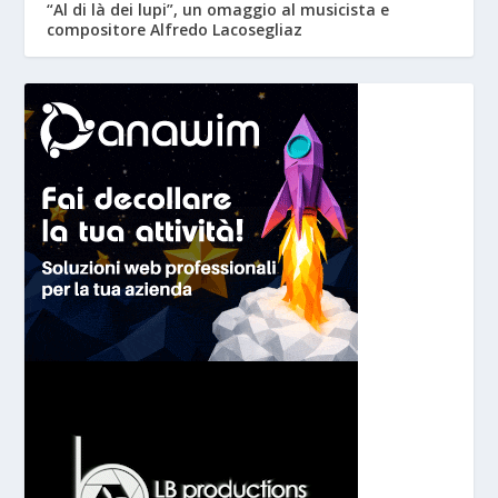
“Al di là dei lupi”, un omaggio al musicista e
compositore Alfredo Lacosegliaz