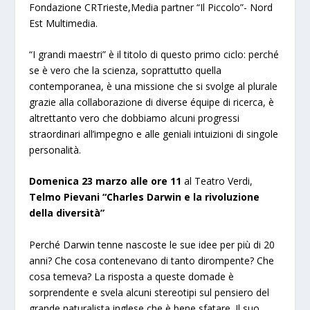
Fondazione CRTrieste,Media partner “Il Piccolo”- Nord
Est Multimedia.
“I grandi maestri” è il titolo di questo primo ciclo: perché
se è vero che la scienza, soprattutto quella
contemporanea, è una missione che si svolge al plurale
grazie alla collaborazione di diverse équipe di ricerca, è
altrettanto vero che dobbiamo alcuni progressi
straordinari all’impegno e alle geniali intuizioni di singole
personalità.
Domenica 23 marzo alle ore 11
al Teatro Verdi,
Telmo Pievani “Charles Darwin e la rivoluzione
della diversità”
Perché Darwin tenne nascoste le sue idee per più di 20
anni? Che cosa contenevano di tanto dirompente? Che
cosa temeva? La risposta a queste domade è
sorprendente e svela alcuni stereotipi sul pensiero del
grande naturalista inglese che è bene sfatare. Il suo