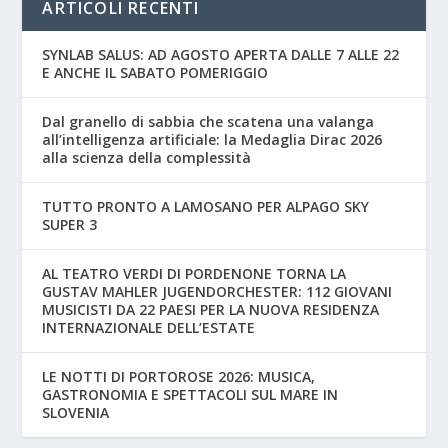
ARTICOLI RECENTI
SYNLAB SALUS: AD AGOSTO APERTA DALLE 7 ALLE 22
E ANCHE IL SABATO POMERIGGIO
Dal granello di sabbia che scatena una valanga
all’intelligenza artificiale: la Medaglia Dirac 2026
alla scienza della complessità
TUTTO PRONTO A LAMOSANO PER ALPAGO SKY
SUPER 3
AL TEATRO VERDI DI PORDENONE TORNA LA
GUSTAV MAHLER JUGENDORCHESTER: 112 GIOVANI
MUSICISTI DA 22 PAESI PER LA NUOVA RESIDENZA
INTERNAZIONALE DELL’ESTATE
LE NOTTI DI PORTOROSE 2026: MUSICA,
GASTRONOMIA E SPETTACOLI SUL MARE IN
SLOVENIA