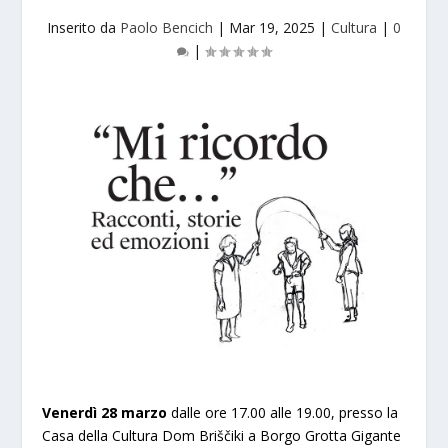
Inserito da
Paolo Bencich
|
Mar 19, 2025
|
Cultura
|
0
|
Venerdì 28 marzo
dalle ore 17.00 alle 19.00, presso la
Casa della Cultura Dom Briščiki a Borgo Grotta Gigante