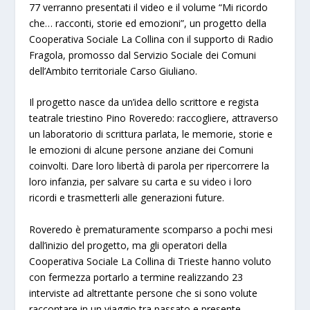
77 verranno presentati il video e il volume “Mi ricordo
che… racconti, storie ed emozioni”, un progetto della
Cooperativa Sociale La Collina con il supporto di Radio
Fragola, promosso dal Servizio Sociale dei Comuni
dell’Ambito territoriale Carso Giuliano.
Il progetto nasce da un’idea dello scrittore e regista
teatrale triestino Pino Roveredo: raccogliere, attraverso
un laboratorio di scrittura parlata, le memorie, storie e
le emozioni di alcune persone anziane dei Comuni
coinvolti. Dare loro libertà di parola per ripercorrere la
loro infanzia, per salvare su carta e su video i loro
ricordi e trasmetterli alle generazioni future.
Roveredo è prematuramente scomparso a pochi mesi
dall’inizio del progetto, ma gli operatori della
Cooperativa Sociale La Collina di Trieste hanno voluto
con fermezza portarlo a termine realizzando 23
interviste ad altrettante persone che si sono volute
raccontare in un viaggio tra passato e presente.