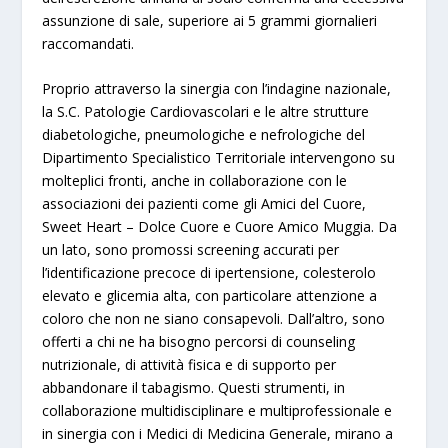
assunzione di sale, superiore ai 5 grammi giornalieri
raccomandati.
Proprio attraverso la sinergia con l’indagine nazionale,
la S.C. Patologie Cardiovascolari e le altre strutture
diabetologiche, pneumologiche e nefrologiche del
Dipartimento Specialistico Territoriale intervengono su
molteplici fronti, anche in collaborazione con le
associazioni dei pazienti come gli Amici del Cuore,
Sweet Heart – Dolce Cuore e Cuore Amico Muggia. Da
un lato, sono promossi screening accurati per
l’identificazione precoce di ipertensione, colesterolo
elevato e glicemia alta, con particolare attenzione a
coloro che non ne siano consapevoli. Dall’altro, sono
offerti a chi ne ha bisogno percorsi di counseling
nutrizionale, di attività fisica e di supporto per
abbandonare il tabagismo. Questi strumenti, in
collaborazione multidisciplinare e multiprofessionale e
in sinergia con i Medici di Medicina Generale, mirano a