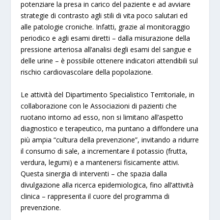
potenziare la presa in carico del paziente e ad avviare
strategie di contrasto agli stili di vita poco salutari ed
alle patologie croniche. Infatti, grazie al monitoraggio
periodico e agli esami diretti – dalla misurazione della
pressione arteriosa all’analisi degli esami del sangue e
delle urine – è possibile ottenere indicatori attendibili sul
rischio cardiovascolare della popolazione.
Le attività del Dipartimento Specialistico Territoriale, in
collaborazione con le Associazioni di pazienti che
ruotano intorno ad esso, non si limitano all’aspetto
diagnostico e terapeutico, ma puntano a diffondere una
più ampia “cultura della prevenzione”, invitando a ridurre
il consumo di sale, a incrementare il potassio (frutta,
verdura, legumi) e a mantenersi fisicamente attivi.
Questa sinergia di interventi – che spazia dalla
divulgazione alla ricerca epidemiologica, fino all’attività
clinica – rappresenta il cuore del programma di
prevenzione.