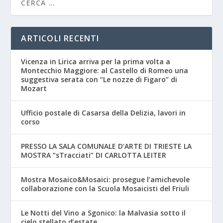
ARTICOLI RECENTI
Vicenza in Lirica arriva per la prima volta a
Montecchio Maggiore: al Castello di Romeo una
suggestiva serata con “Le nozze di Figaro” di
Mozart
Ufficio postale di Casarsa della Delizia, lavori in
corso
PRESSO LA SALA COMUNALE D’ARTE DI TRIESTE LA
MOSTRA “sTracciati” DI CARLOTTA LEITER
Mostra Mosaico&Mosaici: prosegue l’amichevole
collaborazione con la Scuola Mosaicisti del Friuli
Le Notti del Vino a Sgonico: la Malvasia sotto il
cielo stellato d’estate