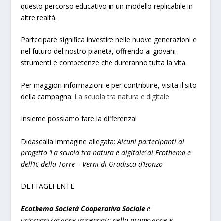
questo percorso educativo in un modello replicabile in
altre realtà.
Partecipare significa investire nelle nuove generazioni e
nel futuro del nostro pianeta, offrendo ai giovani
strumenti e competenze che dureranno tutta la vita.
Per maggiori informazioni e per contribuire, visita il sito
della campagna:
La scuola tra natura e digitale
Insieme possiamo fare la differenza!
Didascalia immagine allegata:
Alcuni partecipanti al
progetto ‘La scuola tra natura e digitale’ di Ecothema e
dell’IC della Torre – Verni di Gradisca d’Isonzo
DETTAGLI ENTE
Ecothema Società Cooperativa Sociale
è
un’organizzazione impegnata nella promozione e