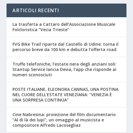
ARTICOLI RECENTI
La trasferta a Cattaro dell’Associazione Musicale
Folcloristica “Vecia Trieste”
FVG Bike Trail riparte dal Castello di Udine: torna il
percorso breve da 100 km e debutta l’offerta road
Truffe telefoniche, l’estate nera degli anziani soli:
Stantup Service lancia Devia, l’app che risponde ai
numeri sconosciuti
POSTE ITALIANE, ELEONORA CANNAS, UNA POSTINA
NEL CUORE DELL’ESTATE VENEZIANA: “VENEZIA È
UNA SORPRESA CONTINUA”
Cine Nabresina: proiezione del film documentario
“Al di là dei lupi”, un omaggio al musicista e
compositore Alfredo Lacosegliaz