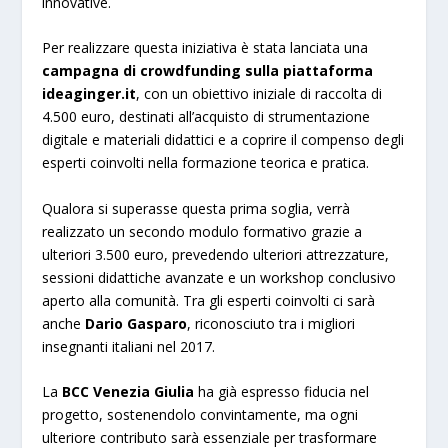
innovative.
Per realizzare questa iniziativa è stata lanciata una
campagna di crowdfunding sulla piattaforma
ideaginger.it
, con un obiettivo iniziale di raccolta di
4.500 euro, destinati all’acquisto di strumentazione
digitale e materiali didattici e a coprire il compenso degli
esperti coinvolti nella formazione teorica e pratica.
Qualora si superasse questa prima soglia, verrà
realizzato un secondo modulo formativo grazie a
ulteriori 3.500 euro, prevedendo ulteriori attrezzature,
sessioni didattiche avanzate e un workshop conclusivo
aperto alla comunità. Tra gli esperti coinvolti ci sarà
anche
Dario Gasparo
, riconosciuto tra i migliori
insegnanti italiani nel 2017.
La
BCC Venezia Giulia
ha già espresso fiducia nel
progetto, sostenendolo convintamente, ma ogni
ulteriore contributo sarà essenziale per trasformare