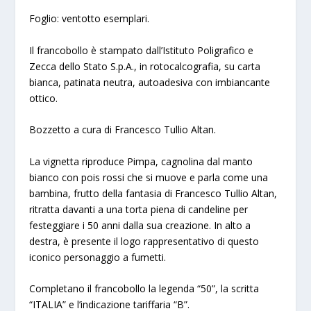
Foglio: ventotto esemplari.
Il francobollo è stampato dall’Istituto Poligrafico e
Zecca dello Stato S.p.A., in rotocalcografia, su carta
bianca, patinata neutra, autoadesiva con imbiancante
ottico.
Bozzetto a cura di Francesco Tullio Altan.
La vignetta riproduce Pimpa, cagnolina dal manto
bianco con pois rossi che si muove e parla come una
bambina, frutto della fantasia di Francesco Tullio Altan,
ritratta davanti a una torta piena di candeline per
festeggiare i 50 anni dalla sua creazione. In alto a
destra, è presente il logo rappresentativo di questo
iconico personaggio a fumetti.
Completano il francobollo la legenda “50”, la scritta
“ITALIA” e l’indicazione tariffaria “B”.