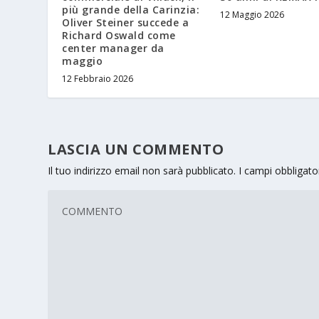
più grande della Carinzia:
12 Maggio 2026
Oliver Steiner succede a
Richard Oswald come
center manager da
maggio
12 Febbraio 2026
LASCIA UN COMMENTO
Il tuo indirizzo email non sarà pubblicato.
I campi obbligat