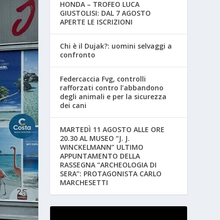
HONDA – TROFEO LUCA
GIUSTOLISI: DAL 7 AGOSTO
APERTE LE ISCRIZIONI
Chi è il Dujak?: uomini selvaggi a
confronto
Federcaccia Fvg, controlli
rafforzati contro l’abbandono
degli animali e per la sicurezza
dei cani
MARTEDÌ 11 AGOSTO ALLE ORE
20.30 AL MUSEO “J. J.
WINCKELMANN” ULTIMO
APPUNTAMENTO DELLA
RASSEGNA “ARCHEOLOGIA DI
SERA”: PROTAGONISTA CARLO
MARCHESETTI