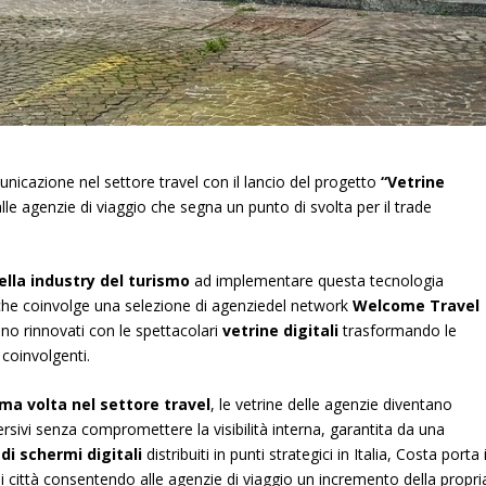
unicazione nel settore travel con il lancio del progetto
“Vetrine
lle agenzie di viaggio che segna un punto di svolta per il trade
nella industry del turismo
ad implementare questa tecnologia
 che coinvolge una selezione di agenziedel network
Welcome Travel
ranno rinnovati con le spettacolari
vetrine digitali
trasformando le
 coinvolgenti.
ima volta nel settore travel
, le vetrine delle agenzie diventano
ersivi senza compromettere la visibilità interna, garantita da una
di schermi digitali
distribuiti in punti strategici in Italia, Costa porta i
li città consentendo alle agenzie di viaggio un incremento della propri