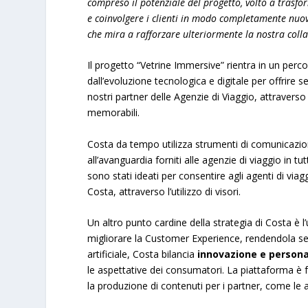
compreso il potenziale del progetto, volto a trasfor
e coinvolgere i clienti in modo completamente nuovo
che mira a rafforzare ulteriormente la nostra colla
Il progetto “Vetrine Immersive” rientra in un perc
dall’evoluzione tecnologica e digitale per offrire 
nostri partner delle Agenzie di Viaggio, attraver
memorabili.
Costa da tempo utilizza strumenti di comunicazio
all’avanguardia forniti alle agenzie di viaggio in 
sono stati ideati per consentire agli agenti di viagg
Costa, attraverso l’utilizzo di visori.
Un altro punto cardine della strategia di Costa è l’
migliorare la Customer Experience, rendendola sem
artificiale, Costa bilancia
innovazione e persona
le aspettative dei consumatori. La piattaforma 
la produzione di contenuti per i partner, come le a