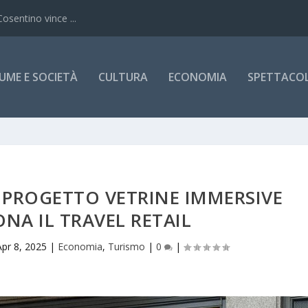
Cosentino vince ...
UME E SOCIETÀ
CULTURA
ECONOMIA
SPETTACOLI
L PROGETTO VETRINE IMMERSIVE
NA IL TRAVEL RETAIL
Apr 8, 2025
|
Economia
,
Turismo
|
0
|