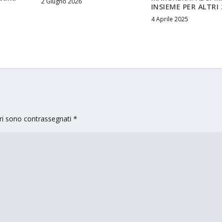
2 Giugno 2026
INSIEME PER ALTRI
4 Aprile 2025
ori sono contrassegnati
*