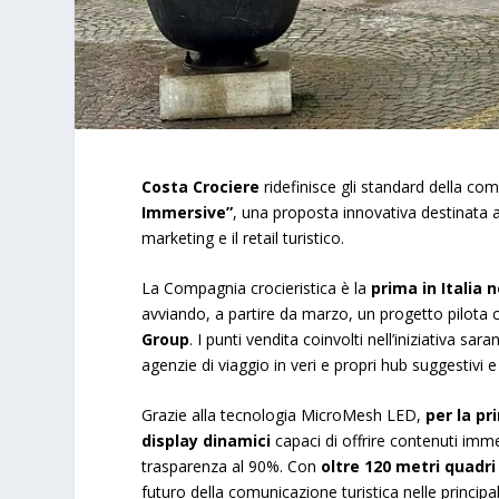
Costa Crociere
ridefinisce gli standard della com
Immersive”
, una proposta innovativa destinata a
marketing e il retail turistico.
La Compagnia crocieristica è la
prima in Italia 
avviando, a partire da marzo, un progetto pilota
Group
. I punti vendita coinvolti nell’iniziativa sa
agenzie di viaggio in veri e propri hub suggestivi e
Grazie alla tecnologia MicroMesh LED,
per la pr
display dinamici
capaci di offrire contenuti imm
trasparenza al 90%. Con
oltre 120 metri quadri 
futuro della comunicazione turistica nelle principa