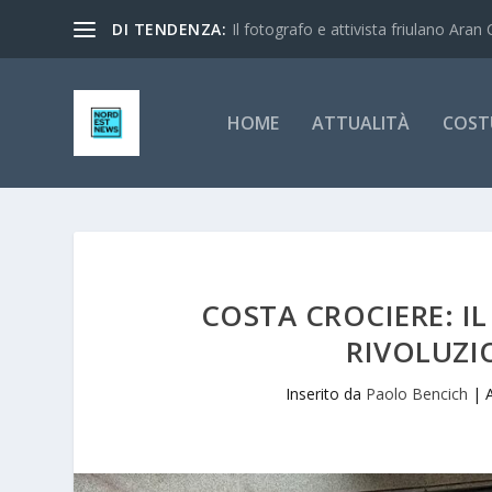
DI TENDENZA:
Il fotografo e attivista friulano Aran 
HOME
ATTUALITÀ
COST
COSTA CROCIERE: I
RIVOLUZIO
Inserito da
Paolo Bencich
|