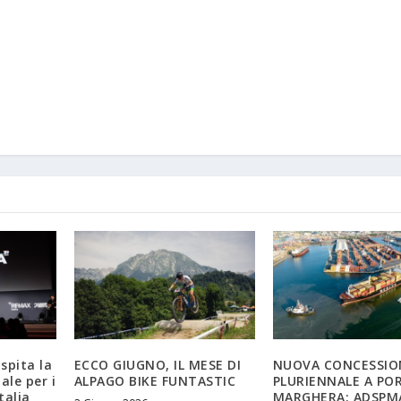
ospita la
ECCO GIUGNO, IL MESE DI
NUOVA CONCESSIO
ale per i
ALPAGO BIKE FUNTASTIC
PLURIENNALE A PO
talia
MARGHERA: ADSPMA