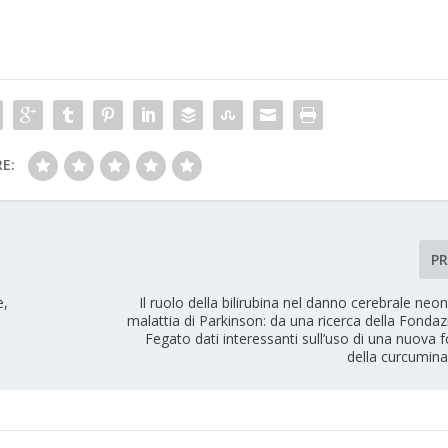
E:
P
e,
Il ruolo della bilirubina nel danno cerebrale neon
malattia di Parkinson: da una ricerca della Fondaz
Fegato dati interessanti sull’uso di una nuova
della curcumina