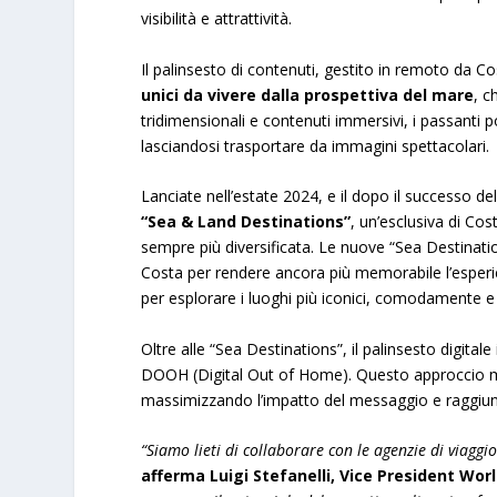
visibilità e attrattività.
Il palinsesto di contenuti, gestito in remoto da Co
unici da vivere dalla prospettiva del mare
, c
tridimensionali e contenuti immersivi, i passanti 
lasciandosi trasportare da immagini spettacolari.
Lanciate nell’estate 2024, e il dopo il successo del
“Sea & Land Destinations”
, un’esclusiva di Cos
sempre più diversificata. Le nuove “Sea Destinati
Costa per rendere ancora più memorabile l’esperien
per esplorare i luoghi più iconici, comodamente e
Oltre alle “Sea Destinations”, il palinsesto digita
DOOH (Digital Out of Home). Questo approccio mult
massimizzando l’impatto del messaggio e raggiun
“Siamo lieti di collaborare con le agenzie di viagg
afferma Luigi Stefanelli, Vice President Wor