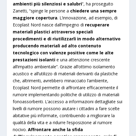
ambienti più silenziosi e salubri
”, ha proseguito
Zanetti, “spinge le persone a
chiedere una sempre
maggiore copertura
. L’innovazione, ad esempio, di
Ecoplast Nord nasce dall’impegno di
recuperare
materiali plastici attraverso speciali
procedimenti e di riutilizzarli in modo alternativo
producendo materiali ad alto contenuto
tecnologico con valenze positive come le alte
prestazioni isolanti
e una attenzione crescente
all’impatto ambientale”. Grazie all’ottimo isolamento
acustico e all’utilizzo di materiali derivanti da plastiche
che, altrimenti, avrebbero minacciato l’ambiente,
Ecoplast Nord permette di affrontare efficacemente il
rumore implementando politiche di utilizzo di materiali
fonoassorbenti. L’accesso a informazioni dettagliate sui
livelli di rumore possono aiutare i cittadini a fare scelte
abitative più informate, contribuendo a migliorare la
qualità della vita e a ridurre l’esposizione al rumore
nocivo.
Affrontare anche la sfida