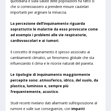
quotidiana e sulla salute delle popolazioni ha fatto sì
che si cominciassero a prendere misure cautelari
importanti per arginare la minaccia.
La percezione dell’inquinamento riguarda
soprattutto le malattie da esso provocate come
ad esempio i problemi alle vie respiratorie,
cardiovascolari e ai tumori.
Il concetto di inquinamento è spesso associato ai
cambiamenti climatici, un fenomeno globale che sta
influenzando il clima e le risorse naturali del pianeta.
Le tipologie di inquinamento maggiormente
percepite sono: atmosferico, idrico, del suolo, da
plastica, luminoso e, sempre più
frequentemente, acustico.
Studi recenti rivelano dati allarmanti sull’esposizione al
rumore e sulle sue conseguenze, con
impatti