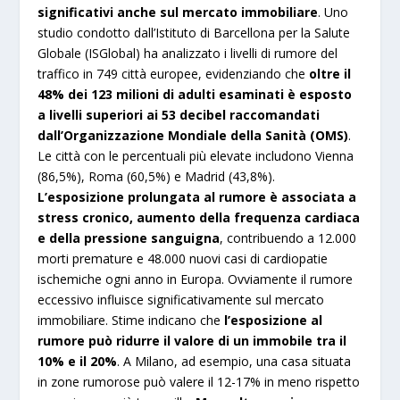
significativi anche sul mercato immobiliare
.​ Uno
studio condotto dall’Istituto di Barcellona per la Salute
Globale (ISGlobal) ha analizzato i livelli di rumore del
traffico in 749 città europee, evidenziando che
oltre il
48% dei 123 milioni di adulti esaminati è esposto
a livelli superiori ai 53 decibel raccomandati
dall’Organizzazione Mondiale della Sanità (OMS)
.
Le città con le percentuali più elevate includono Vienna
(86,5%), Roma (60,5%) e Madrid (43,8%).
L’esposizione prolungata al rumore è associata a
stress cronico, aumento della frequenza cardiaca
e della pressione sanguigna
, contribuendo a 12.000
morti premature e 48.000 nuovi casi di cardiopatie
ischemiche ogni anno in Europa. Ovviamente il rumore
eccessivo influisce significativamente sul mercato
immobiliare. Stime indicano che
l’esposizione al
rumore può ridurre il valore di un immobile tra il
10% e il 20%
. A Milano, ad esempio, una casa situata
in zone rumorose può valere il 12-17% in meno rispetto