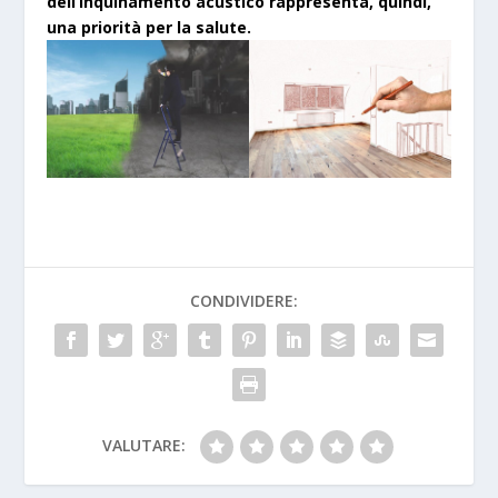
dell’inquinamento acustico rappresenta, quindi,
una priorità per la salute.
CONDIVIDERE:
VALUTARE: