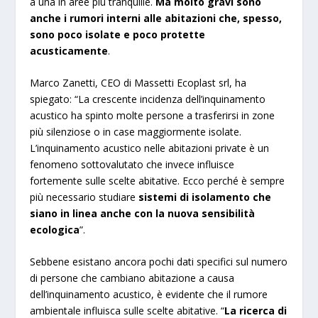
a una in aree più tranquille.
Ma molto gravi sono
anche i rumori interni alle abitazioni che, spesso,
sono poco isolate e poco protette
acusticamente
.
Marco Zanetti, CEO di Massetti Ecoplast srl, ha
spiegato: “La crescente incidenza dell’inquinamento
acustico ha spinto molte persone a trasferirsi in zone
più silenziose o in case maggiormente isolate.
L’inquinamento acustico nelle abitazioni private è un
fenomeno sottovalutato che invece influisce
fortemente sulle scelte abitative. Ecco perché è sempre
più necessario studiare
sistemi di isolamento che
siano in linea anche con la nuova sensibilità
ecologica
”.
Sebbene esistano ancora pochi dati specifici sul numero
di persone che cambiano abitazione a causa
dell’inquinamento acustico, è evidente che il rumore
ambientale influisca sulle scelte abitative. “
La ricerca di