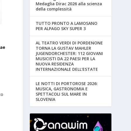
Medaglia Dirac 2026 alla scienza
della complessità
TUTTO PRONTO A LAMOSANO
PER ALPAGO SKY SUPER 3
AL TEATRO VERDI DI PORDENONE
rae
TORNA LA GUSTAV MAHLER
JUGENDORCHESTER: 112 GIOVANI
MUSICISTI DA 22 PAESI PER LA
NUOVA RESIDENZA
INTERNAZIONALE DELL’ESTATE
LE NOTTI DI PORTOROSE 2026:
MUSICA, GASTRONOMIA E
SPETTACOLI SUL MARE IN
to
SLOVENIA