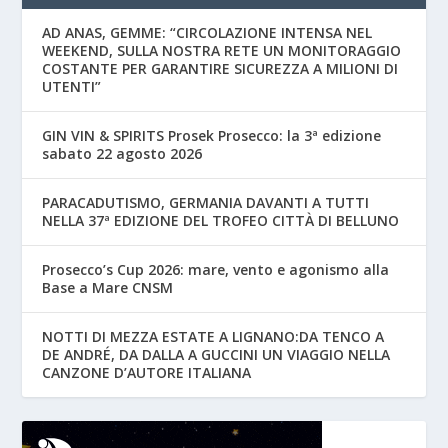
AD ANAS, GEMME: “CIRCOLAZIONE INTENSA NEL
WEEKEND, SULLA NOSTRA RETE UN MONITORAGGIO
COSTANTE PER GARANTIRE SICUREZZA A MILIONI DI
UTENTI”
GIN VIN & SPIRITS Prosek Prosecco: la 3ª edizione
sabato 22 agosto 2026
PARACADUTISMO, GERMANIA DAVANTI A TUTTI
NELLA 37ª EDIZIONE DEL TROFEO CITTÀ DI BELLUNO
Prosecco’s Cup 2026: mare, vento e agonismo alla
Base a Mare CNSM
NOTTI DI MEZZA ESTATE A LIGNANO:DA TENCO A
DE ANDRÉ, DA DALLA A GUCCINI UN VIAGGIO NELLA
CANZONE D’AUTORE ITALIANA