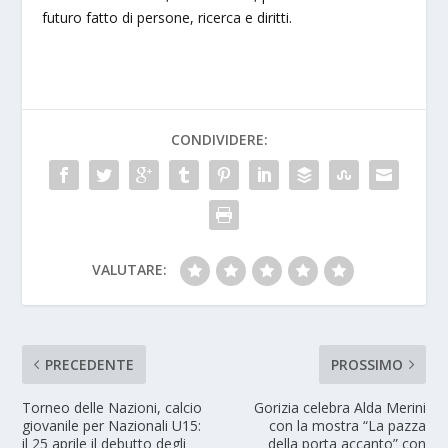
futuro fatto di persone, ricerca e diritti.
CONDIVIDERE:
VALUTARE:
PRECEDENTE
PROSSIMO
Torneo delle Nazioni, calcio
Gorizia celebra Alda Merini
giovanile per Nazionali U15:
con la mostra “La pazza
il 25 aprile il debutto degli
della porta accanto” con