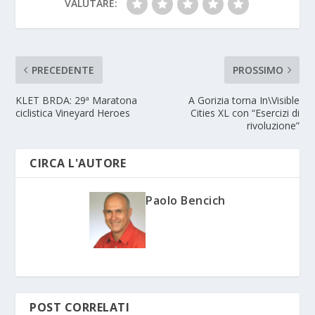
VALUTARE:
PRECEDENTE
PROSSIMO
KLET BRDA: 29ª Maratona
A Gorizia torna In\Visible
ciclistica Vineyard Heroes
Cities XL con “Esercizi di
rivoluzione”
CIRCA L'AUTORE
Paolo Bencich
POST CORRELATI