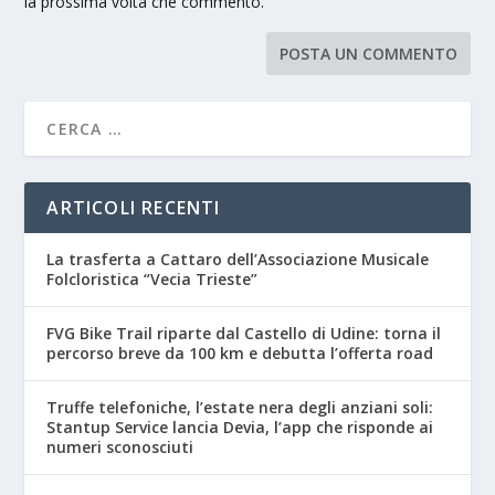
la prossima volta che commento.
ARTICOLI RECENTI
La trasferta a Cattaro dell’Associazione Musicale
Folcloristica “Vecia Trieste”
FVG Bike Trail riparte dal Castello di Udine: torna il
percorso breve da 100 km e debutta l’offerta road
Truffe telefoniche, l’estate nera degli anziani soli:
Stantup Service lancia Devia, l’app che risponde ai
numeri sconosciuti