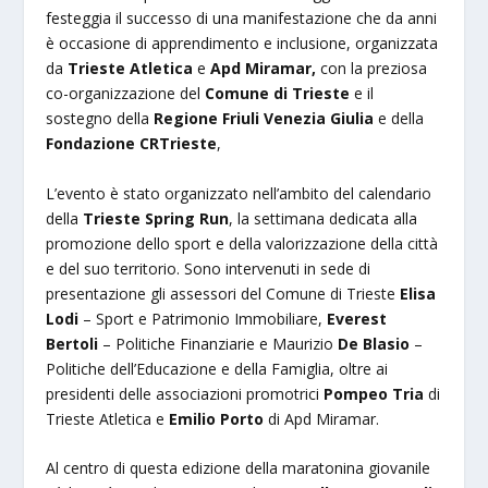
festeggia il successo di una manifestazione che da anni
è occasione di apprendimento e inclusione, organizzata
da
Trieste Atletica
e
Apd Miramar,
con la preziosa
co-organizzazione del
Comune di Trieste
e il
sostegno della
Regione Friuli Venezia Giulia
e della
Fondazione CRTrieste
,
L’evento è stato organizzato nell’ambito del calendario
della
Trieste Spring Run
, la settimana dedicata alla
promozione dello sport e della valorizzazione della città
e del suo territorio. Sono intervenuti in sede di
presentazione gli assessori del Comune di Trieste
Elisa
Lodi
– Sport e Patrimonio Immobiliare,
Everest
Bertoli
– Politiche Finanziarie e Maurizio
De Blasio
–
Politiche dell’Educazione e della Famiglia, oltre ai
presidenti delle associazioni promotrici
Pompeo Tria
di
Trieste Atletica e
Emilio Porto
di Apd Miramar.
Al centro di questa edizione della maratonina giovanile