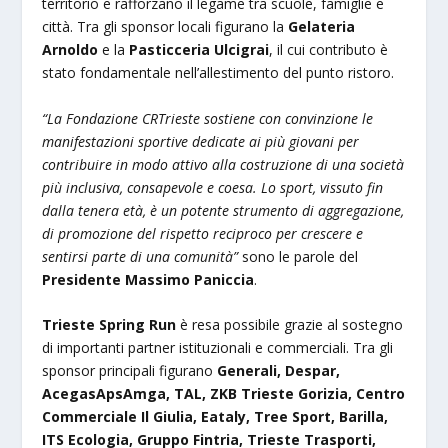
territorio e rafforzano il legame tra scuole, famiglie e
città. Tra gli sponsor locali figurano la
Gelateria
Arnoldo
e la
Pasticceria Ulcigrai
, il cui contributo è
stato fondamentale nell’allestimento del punto ristoro.
“La Fondazione CRTrieste sostiene con convinzione le
manifestazioni sportive dedicate ai più giovani per
contribuire in modo attivo alla costruzione di una società
più inclusiva, consapevole e coesa. Lo sport, vissuto fin
dalla tenera età, è un potente strumento di aggregazione,
di promozione del rispetto reciproco per crescere e
sentirsi parte di una comunità”
sono le parole del
Presidente Massimo Paniccia
.
Trieste Spring Run
è resa possibile grazie al sostegno
di importanti partner istituzionali e commerciali. Tra gli
sponsor principali figurano
Generali, Despar,
AcegasApsAmga, TAL, ZKB Trieste Gorizia, Centro
Commerciale Il Giulia, Eataly, Tree Sport, Barilla,
ITS Ecologia, Gruppo Fintria, Trieste Trasporti,