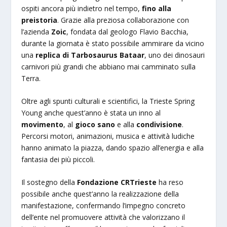
ospiti ancora più indietro nel tempo,
fino alla
preistoria
. Grazie alla preziosa collaborazione con
l’azienda
Zoic
, fondata dal geologo Flavio Bacchia,
durante la giornata è stato possibile ammirare da vicino
una
replica di Tarbosaurus Bataar
, uno dei dinosauri
carnivori più grandi che abbiano mai camminato sulla
Terra.
Oltre agli spunti culturali e scientifici, la Trieste Spring
Young anche quest’anno è stata un inno al
movimento
, al
gioco sano
e alla
condivisione
.
Percorsi motori, animazioni, musica e attività ludiche
hanno animato la piazza, dando spazio all’energia e alla
fantasia dei più piccoli.
Il sostegno della
Fondazione CRTrieste
ha reso
possibile anche quest’anno la realizzazione della
manifestazione, confermando l’impegno concreto
dell’ente nel promuovere attività che valorizzano il