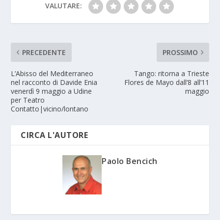
VALUTARE:
PRECEDENTE
PROSSIMO
L’Abisso del Mediterraneo
Tango: ritorna a Trieste
nel racconto di Davide Enia
Flores de Mayo dall’8 all’11
venerdì 9 maggio a Udine
maggio
per Teatro
Contatto|vicino/lontano
CIRCA L'AUTORE
Paolo Bencich