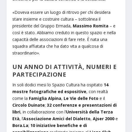
«Doveva essere un luogo di ritrovo per chi desidera
stare insieme e costruire cultura – sottolinea il
presidente del Gruppo Ermada,
Massimo Romita
– e
così è stato. Abbiamo creduto in questo spazio e nella
capacità delle associazioni di fare rete. È nata una
squadra affiatata che ha dato vita a qualcosa di
straordinario».
UN ANNO DI ATTIVITÀ, NUMERI E
PARTECIPAZIONE
In soli dodici mesi lo Spazio Cultura ha ospitato
14
mostre fotografiche ed espositive
, con realtà
come la
Famiglia Alpina
,
Le Vie delle Foto
e il
Circolo Duinate
;
32 conferenze e presentazioni di
libri
, in collaborazione con l’
Università della Terza
Età
, l’
Associazione Amici del Dialetto
,
Ajser 2000
e
Bora.La
;
10 iniziative benefiche e di