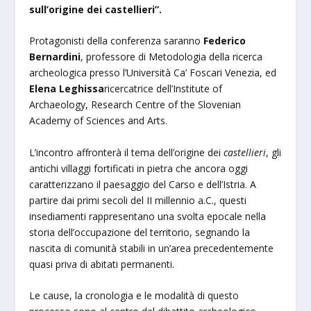
sull’origine dei castellieri”.
Protagonisti della conferenza saranno
Federico
Bernardini
, professore di Metodologia della ricerca
archeologica presso l’Università Ca’ Foscari Venezia, ed
Elena Leghissa
ricercatrice dell’Institute of
Archaeology, Research Centre of the Slovenian
Academy of Sciences and Arts.
L’incontro affronterà il tema dell’origine dei
castellieri
, gli
antichi villaggi fortificati in pietra che ancora oggi
caratterizzano il paesaggio del Carso e dell’Istria. A
partire dai primi secoli del II millennio a.C., questi
insediamenti rappresentano una svolta epocale nella
storia dell’occupazione del territorio, segnando la
nascita di comunità stabili in un’area precedentemente
quasi priva di abitati permanenti.
Le cause, la cronologia e le modalità di questo