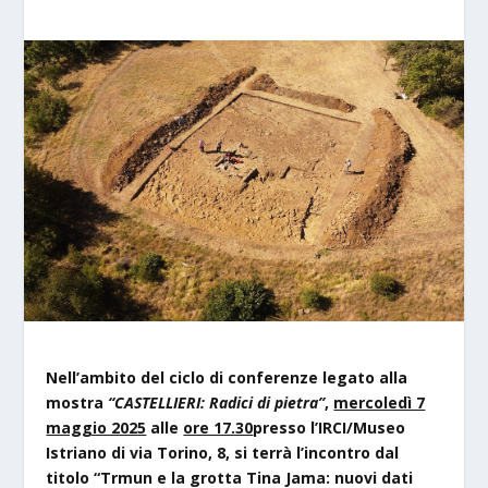
Nell’ambito del ciclo di conferenze legato alla
mostra
“CASTELLIERI: Radici di pietra”
,
mercoledì 7
maggio 2025
alle
ore 17.30
presso l’IRCI/Museo
Istriano di via Torino, 8,
si terrà l’incontro dal
titolo “Trmun e la grotta Tina Jama: nuovi dati