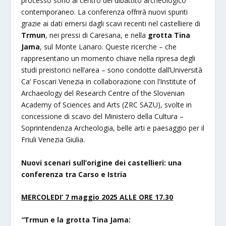
processo sono al centro del dibattito archeologico
contemporaneo. La conferenza offrirà nuovi spunti
grazie ai dati emersi dagli scavi recenti nel castelliere di
Trmun
, nei pressi di Caresana, e nella
grotta Tina
Jama
, sul Monte Lanaro. Queste ricerche – che
rappresentano un momento chiave nella ripresa degli
studi preistorici nell’area – sono condotte dall’Università
Ca’ Foscari Venezia in collaborazione con l’Institute of
Archaeology del Research Centre of the Slovenian
Academy of Sciences and Arts (ZRC SAZU), svolte in
concessione di scavo del Ministero della Cultura –
Soprintendenza Archeologia, belle arti e paesaggio per il
Friuli Venezia Giulia.
Nuovi scenari sull’origine dei castellieri: una
conferenza tra Carso e Istria
MERCOLEDI’ 7 maggio 2025 ALLE ORE 17.30
“
Trmun e la grotta Tina Jama: