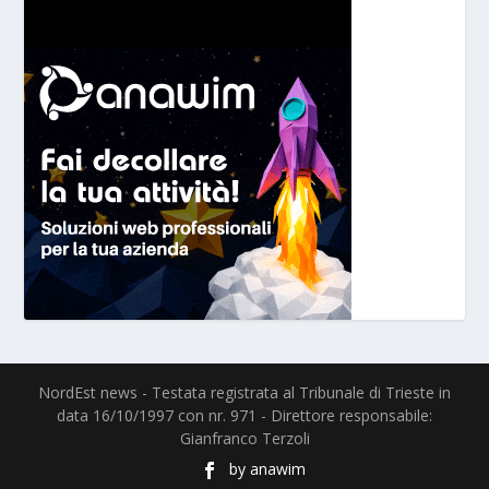
NordEst news - Testata registrata al Tribunale di Trieste in
data 16/10/1997 con nr. 971 - Direttore responsabile:
Gianfranco Terzoli
by
anawim