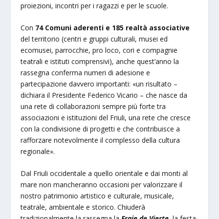
proiezioni, incontri per i ragazzi e per le scuole.
Con
74 Comuni aderenti e 185 realtà associative
del territorio (centri e gruppi culturali, musei ed
ecomusei, parrocchie, pro loco, cori e compagnie
teatrali e istituti comprensivi), anche quest’anno la
rassegna conferma numeri di adesione e
partecipazione davvero importanti: «un risultato –
dichiara il Presidente Federico Vicario – che nasce da
una rete di collaborazioni sempre più forte tra
associazioni e istituzioni del Friuli, una rete che cresce
con la condivisione di progetti e che contribuisce a
rafforzare notevolmente il complesso della cultura
regionale».
Dal Friuli occidentale a quello orientale e dai monti al
mare non mancheranno occasioni per valorizzare il
nostro patrimonio artistico e culturale, musicale,
teatrale, ambientale e storico. Chiuderà
tradizionalmente la rassegna la
Fraie de Vierte
, la festa