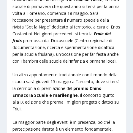
sociale di primavera che quest’anno si terrà per la prima
volta a Torreano, domenica 18 maggio. Sarà
l’occasione per presentare il numero speciale della
rivista “Sot la Nape” dedicato al territorio, a cura di Enos
Costantini. Nei giorni precedenti si terrà la
Fraie dai
fruts
promossa dal Docuscuele (Centro regionale di
documentazione, ricerca e sperimentazione didattica
per la scuola friulana), un’occasione per far festa anche
con i bambini delle scuole dell’infanzia e primaria locali.
Un altro appuntamento tradizionale con il mondo della
scuola sarà giovedì 15 maggio a Tarcento, dove si terrà
la cerimonia di premiazione del
premio Chino
Ermacora Scuele e marilenghe
, il concorso giunto
alla IX edizione che premia i migliori progetti didattici sul
Friuli.
La maggior parte degli eventi è in presenza, poiché la
partecipazione diretta è un elemento fondamentale,