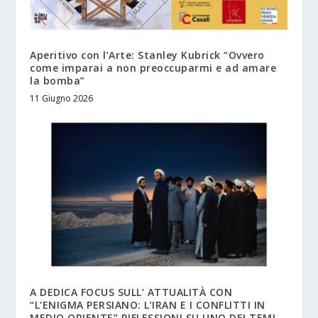
Aperitivo con l’Arte: Stanley Kubrick “Ovvero
come imparai a non preoccuparmi e ad amare
la bomba”
11 Giugno 2026
A DEDICA FOCUS SULL’ ATTUALITÀ CON
“L’ENIGMA PERSIANO: L’IRAN E I CONFLITTI IN
MEDIO ORIENTE” RIFLESSIONI SU UNO DEI TEMI