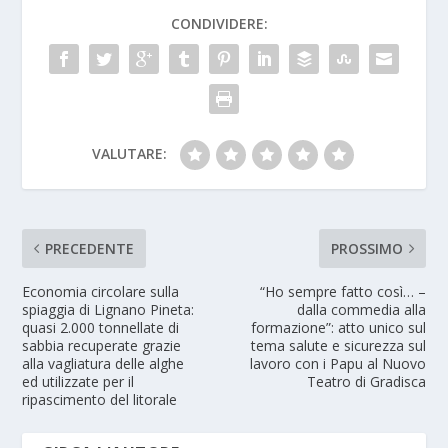
CONDIVIDERE:
VALUTARE:
PRECEDENTE
PROSSIMO
Economia circolare sulla
“Ho sempre fatto così… –
spiaggia di Lignano Pineta:
dalla commedia alla
quasi 2.000 tonnellate di
formazione”: atto unico sul
sabbia recuperate grazie
tema salute e sicurezza sul
alla vagliatura delle alghe
lavoro con i Papu al Nuovo
ed utilizzate per il
Teatro di Gradisca
ripascimento del litorale