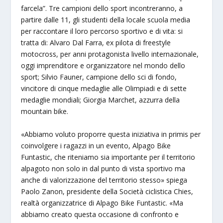
farcela”. Tre campioni dello sport incontreranno, a
partire dalle 11, gli studenti della locale scuola media
per raccontare il loro percorso sportivo e di vita: si
tratta di: Alvaro Dal Farra, ex pilota di freestyle
motocross, per anni protagonista livello internazionale,
oggi imprenditore e organizzatore nel mondo dello
sport; Silvio Fauner, campione dello sci di fondo,
vincitore di cinque medaglie alle Olimpiadi e di sette
medaglie mondiali; Giorgia Marchet, azzurra della
mountain bike.
«Abbiamo voluto proporre questa iniziativa in primis per
coinvolgere i ragazzi in un evento, Alpago Bike
Funtastic, che riteniamo sia importante per il territorio
alpagoto non solo in dal punto di vista sportivo ma
anche di valorizzazione del territorio stesso» spiega
Paolo Zanon, presidente della Società ciclistica Chies,
realtà organizzatrice di Alpago Bike Funtastic. «Ma
abbiamo creato questa occasione di confronto e