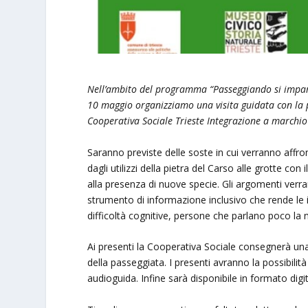
Nell’ambito del programma “Passeggiando si impara
10 maggio organizziamo una visita guidata con la par
Cooperativa Sociale Trieste Integrazione a marchio
Saranno previste delle soste in cui verranno affro
dagli utilizzi della pietra del Carso alle grotte con
alla presenza di nuove specie. Gli argomenti verrann
strumento di informazione inclusivo che rende le 
difficoltà cognitive, persone che parlano poco la 
Ai presenti la Cooperativa Sociale consegnerà una
della passeggiata. I presenti avranno la possibilit
audioguida. Infine sarà disponibile in formato dig