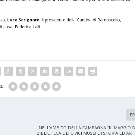
zza,
Luca Scrignaro
, il presidente della Cantina di Ramuscello,
 casa, Federica Lalli.
E:
P
NELL’AMBITO DELLA CAMPAGNA “IL MAGGIO DE
BIBLIOTECA DEI CIVICI MUSEI DI STORIA ED A