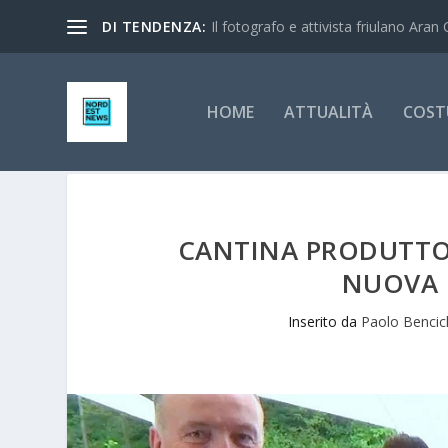
DI TENDENZA:
Il fotografo e attivista friulano Aran 
HOME
ATTUALITÀ
COST
CANTINA PRODUTTOR
NUOVA 
Inserito da
Paolo Bencic