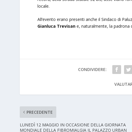
locale.
All’evento erano presenti anche il Sindaco di Palu
Gianluca Trevisan
e, naturalmente, la padrona di
CONDIVIDERE:
VALUTAR
PRECEDENTE
LUNEDÌ 12 MAGGIO IN OCCASIONE DELLA GIORNATA
MONDIALE DELLA FIBROMIALGIA IL PALAZZO URBAN