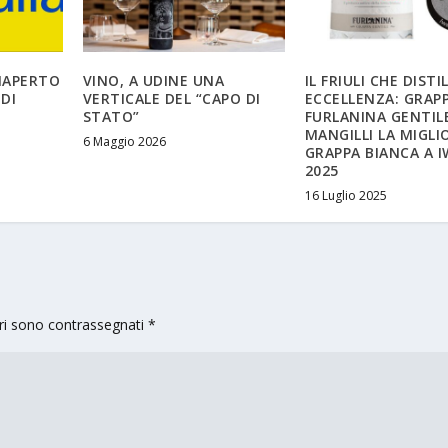
RIAPERTO
VINO, A UDINE UNA
IL FRIULI CHE DISTI
 DI
VERTICALE DEL “CAPO DI
ECCELLENZA: GRAP
STATO”
FURLANINA GENTIL
MANGILLI LA MIGLI
6 Maggio 2026
GRAPPA BIANCA A 
2025
16 Luglio 2025
ori sono contrassegnati
*