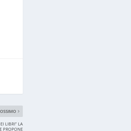
ROSSIMO
I LIBRI” LA
RTE PROPONE