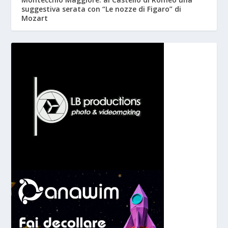
suggestiva serata con “Le nozze di Figaro” di
Mozart