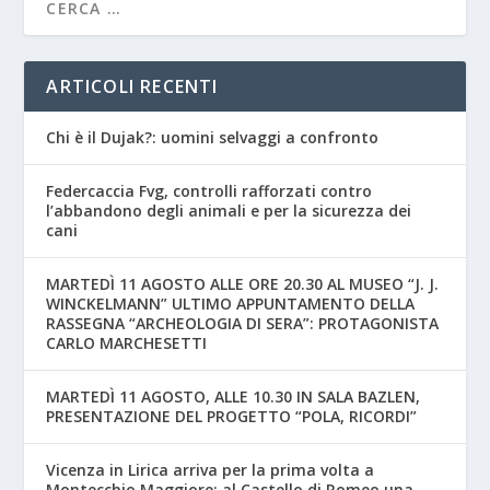
ARTICOLI RECENTI
Chi è il Dujak?: uomini selvaggi a confronto
Federcaccia Fvg, controlli rafforzati contro
l’abbandono degli animali e per la sicurezza dei
cani
MARTEDÌ 11 AGOSTO ALLE ORE 20.30 AL MUSEO “J. J.
WINCKELMANN” ULTIMO APPUNTAMENTO DELLA
RASSEGNA “ARCHEOLOGIA DI SERA”: PROTAGONISTA
CARLO MARCHESETTI
MARTEDÌ 11 AGOSTO, ALLE 10.30 IN SALA BAZLEN,
PRESENTAZIONE DEL PROGETTO “POLA, RICORDI”
Vicenza in Lirica arriva per la prima volta a
Montecchio Maggiore: al Castello di Romeo una