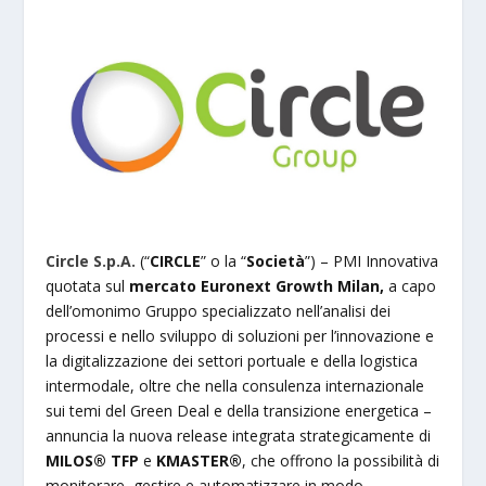
Circle S.p.A.
(“
CIRCLE
” o la “
Società
”) – PMI Innovativa
quotata sul
mercato Euronext Growth Milan,
a capo
dell’omonimo Gruppo specializzato nell’analisi dei
processi e nello sviluppo di soluzioni per l’innovazione e
la digitalizzazione dei settori portuale e della logistica
intermodale, oltre che nella consulenza internazionale
sui temi del Green Deal e della transizione energetica –
annuncia la nuova release integrata strategicamente di
MILOS® TFP
e
KMASTER®
, che offrono la possibilità di
monitorare, gestire e automatizzare in modo