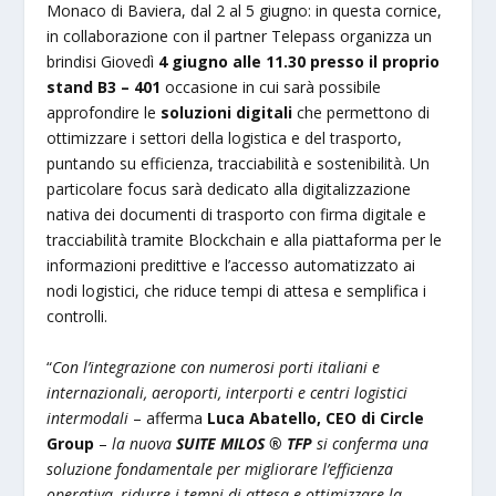
Monaco di Baviera, dal 2 al 5 giugno: in questa cornice,
in collaborazione con il partner Telepass organizza un
brindisi Giovedì
4 giugno alle 11.30 presso il proprio
stand B3 – 401
occasione in cui sarà possibile
approfondire le
soluzioni digitali
che permettono di
ottimizzare i settori della logistica e del trasporto,
puntando su efficienza, tracciabilità e sostenibilità. Un
particolare focus sarà dedicato alla digitalizzazione
nativa dei documenti di trasporto con firma digitale e
tracciabilità tramite Blockchain e alla piattaforma per le
informazioni predittive e l’accesso automatizzato ai
nodi logistici, che riduce tempi di attesa e semplifica i
controlli.
“
Con l’integrazione con numerosi porti italiani e
internazionali, aeroporti, interporti e centri logistici
intermodali
– afferma
Luca Abatello, CEO di Circle
Group
–
la nuova
SUITE MILOS ® TFP
si conferma una
soluzione fondamentale per migliorare l’efficienza
operativa, ridurre i tempi di attesa e ottimizzare la