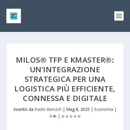
MILOS® TFP E KMASTER®:
UN’INTEGRAZIONE
STRATEGICA PER UNA
LOGISTICA PIÙ EFFICIENTE,
CONNESSA E DIGITALE
Inserito da
Paolo Bencich
|
Mag 8, 2025
|
Economia
|
0
|