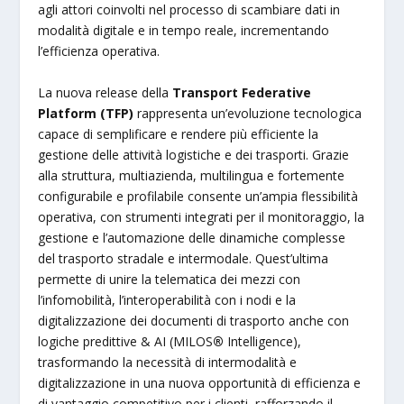
agli attori coinvolti nel processo di scambiare dati in
modalità digitale e in tempo reale, incrementando
l’efficienza operativa.
La nuova release della
Transport Federative
Platform (TFP)
rappresenta un’evoluzione tecnologica
capace di semplificare e rendere più efficiente la
gestione delle attività logistiche e dei trasporti. Grazie
alla struttura, multiazienda, multilingua e fortemente
configurabile e profilabile consente un’ampia flessibilità
operativa, con strumenti integrati per il monitoraggio, la
gestione e l’automazione delle dinamiche complesse
del trasporto stradale e intermodale. Quest’ultima
permette di unire la telematica dei mezzi con
l’infomobilità, l’interoperabilità con i nodi e la
digitalizzazione dei documenti di trasporto anche con
logiche predittive & AI (MILOS
®
Intelligence),
trasformando la necessità di intermodalità e
digitalizzazione in una nuova opportunità di efficienza e
di vantaggio competitivo per i clienti, rafforzando il