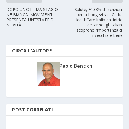
DOPO UN’OTTIMA STAGIO
Salute, +138% di iscrizioni
NE BIANCA MOVIMËNT
per la Longevity di Cerba
PRESENTA UN’ESTATE DI
HealthCare Italia dall’inizio
NOVITÀ
dell’anno: gli italiani
scoprono l’importanza di
invecchiare bene
CIRCA L'AUTORE
Paolo Bencich
POST CORRELATI