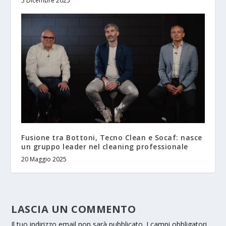
5 Dicembre 2025
Fusione tra Bottoni, Tecno Clean e Socaf: nasce
un gruppo leader nel cleaning professionale
20 Maggio 2025
LASCIA UN COMMENTO
Il tuo indirizzo email non sarà pubblicato.
I campi obbligatori