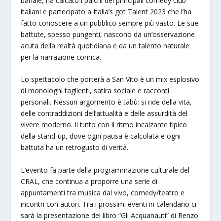
banale, ha calcato i palchi dei principali comedy club
italiani e partecipato a Italia’s got Talent 2023 che l’ha
fatto conoscere a un pubblico sempre più vasto. Le sue
battute, spesso pungenti, nascono da un’osservazione
acuta della realtà quotidiana e da un talento naturale
per la narrazione comica.
Lo spettacolo che porterà a San Vito è un mix esplosivo
di monologhi taglienti, satira sociale e racconti
personali. Nessun argomento è tabù: si ride della vita,
delle contraddizioni dell’attualità e delle assurdità del
vivere moderno. Il tutto con il ritmo incalzante tipico
della stand-up, dove ogni pausa è calcolata e ogni
battuta ha un retrogusto di verità.
L’evento fa parte della programmazione culturale del
CRAL, che continua a proporre una serie di
appuntamenti tra musica dal vivo, comedy/teatro e
incontri con autori. Tra i prossimi eventi in calendario ci
sarà la presentazione del libro “Gli Acquanauti” di Renzo