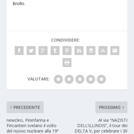
Brollo.
CONDIVIDERE:
VALUTARE:
PRECEDENTE
PROSSIMO
newcleo, Pininfarina e
Al via “NAZISTI
Fincantieri svelano il volto
DELL’ILLINOIS”, il tour dei
del nuovo nucleare alla 19ª
DELTA V, per celebrare i 30