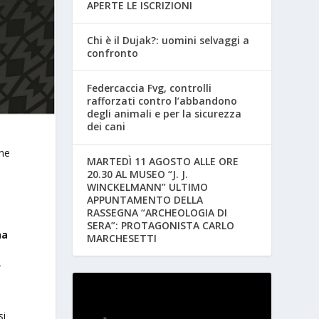
APERTE LE ISCRIZIONI
Chi è il Dujak?: uomini selvaggi a
confronto
Federcaccia Fvg, controlli
rafforzati contro l’abbandono
degli animali e per la sicurezza
dei cani
one
MARTEDÌ 11 AGOSTO ALLE ORE
20.30 AL MUSEO “J. J.
WINCKELMANN” ULTIMO
APPUNTAMENTO DELLA
RASSEGNA “ARCHEOLOGIA DI
SERA”: PROTAGONISTA CARLO
na
MARCHESETTI
r
si