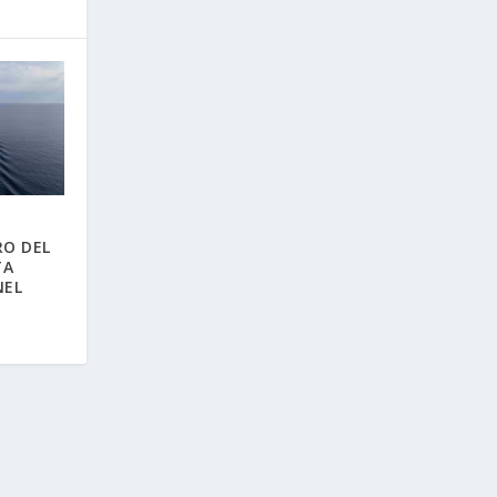
RO DEL
TA
NEL