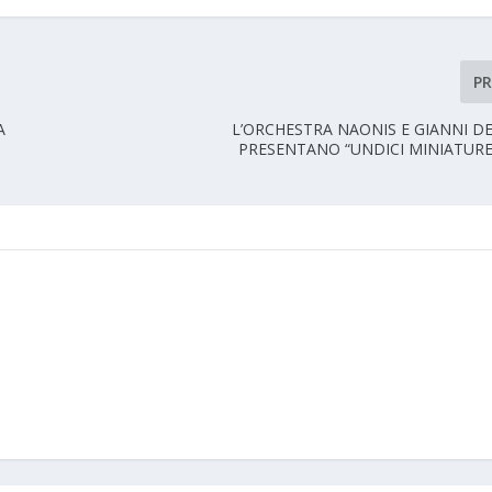
P
A
L’ORCHESTRA NAONIS E GIANNI DE
PRESENTANO “UNDICI MINIATURE 