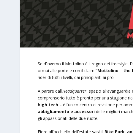
Se d’inverno il Mottolino è il regno dei freestyle, l
ormai alle porte e con il claim
“Mottolino – the 
rider di tutti i livelli, dai principianti ai pro.
A partire dall’
Headquarter
, spazio all’avanguardia e
comprensorio tutto è pronto per una stagione ricc
high tech
– è l’unico centro di revisione per amm
abbigliamento e accessori
delle migliori march
gli appassionati delle due ruote.
Fiore all’occhiello dell’estate sarà il
Bike Park
,
ap