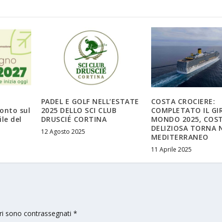
PADEL E GOLF NELL’ESTATE
COSTA CROCIERE:
onto sul
2025 DELLO SCI CLUB
COMPLETATO IL GI
le del
DRUSCIÉ CORTINA
MONDO 2025, COS
DELIZIOSA TORNA 
12 Agosto 2025
MEDITERRANEO
11 Aprile 2025
ori sono contrassegnati
*