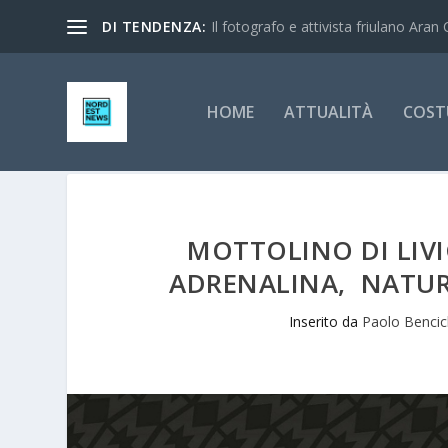
DI TENDENZA:
Il fotografo e attivista friulano Aran 
HOME
ATTUALITÀ
COST
MOTTOLINO DI LIVI
ADRENALINA, NATURA
Inserito da
Paolo Benci