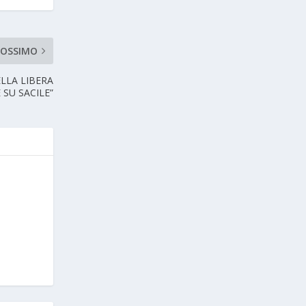
ROSSIMO
LLA LIBERA
SU SACILE”