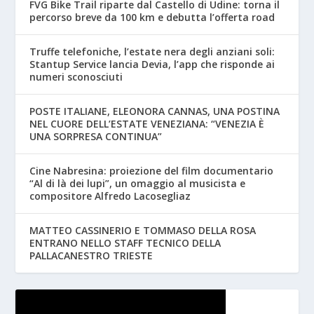
FVG Bike Trail riparte dal Castello di Udine: torna il
percorso breve da 100 km e debutta l’offerta road
Truffe telefoniche, l’estate nera degli anziani soli:
Stantup Service lancia Devia, l’app che risponde ai
numeri sconosciuti
POSTE ITALIANE, ELEONORA CANNAS, UNA POSTINA
NEL CUORE DELL’ESTATE VENEZIANA: “VENEZIA È
UNA SORPRESA CONTINUA”
Cine Nabresina: proiezione del film documentario
“Al di là dei lupi”, un omaggio al musicista e
compositore Alfredo Lacosegliaz
MATTEO CASSINERIO E TOMMASO DELLA ROSA
ENTRANO NELLO STAFF TECNICO DELLA
PALLACANESTRO TRIESTE