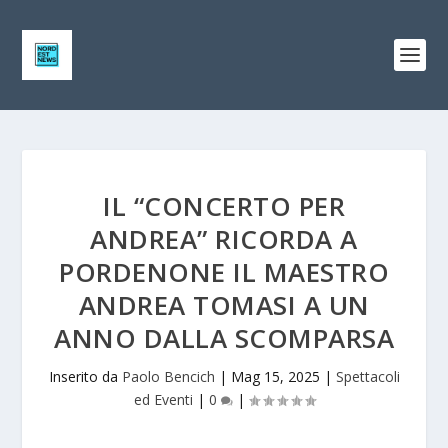
IL “CONCERTO PER
ANDREA” RICORDA A
PORDENONE IL MAESTRO
ANDREA TOMASI A UN
ANNO DALLA SCOMPARSA
Inserito da
Paolo Bencich
|
Mag 15, 2025
|
Spettacoli
ed Eventi
|
0
|