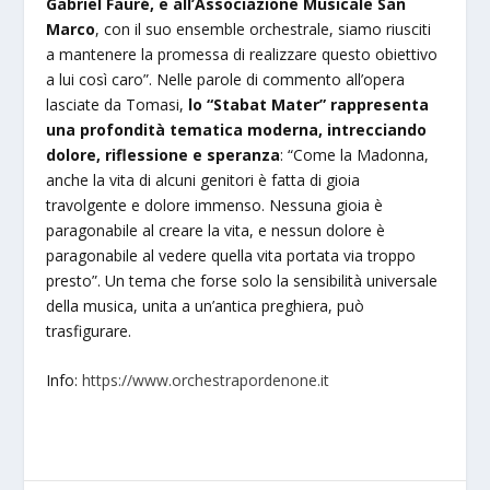
Gabriel Fauré, e all’Associazione Musicale San
Marco
, con il suo ensemble orchestrale, siamo riusciti
a mantenere la promessa di realizzare questo obiettivo
a lui così caro”. Nelle parole di commento all’opera
lasciate da Tomasi,
lo “Stabat Mater” rappresenta
una profondità tematica moderna, intrec
ciando
dolore, riflessione e speranza
: “Come la Madonna,
anche la vita di alcuni genitori è fatta di gioia
travolgente e dolore immenso. Nessuna gioia è
paragonabile al creare la vita, e nessun dolore è
paragonabile al vedere quella vita portata via troppo
presto”. Un tema che forse solo la sensibilità universale
della musica, unita a un’antica preghiera, può
trasfigurare.
Info:
https://www.orchestrapordenone.it