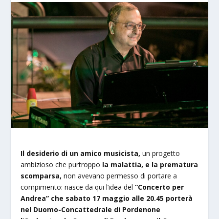
Il desiderio di un amico musicista,
un progetto
ambizioso che purtroppo
la malattia, e la prematura
scomparsa,
non avevano permesso di portare a
compimento: nasce da qui l’idea del
“
Concerto per
Andrea” che sabato 17 maggio alle 20.45 porterà
nel Duomo-Concattedrale di Pordenone