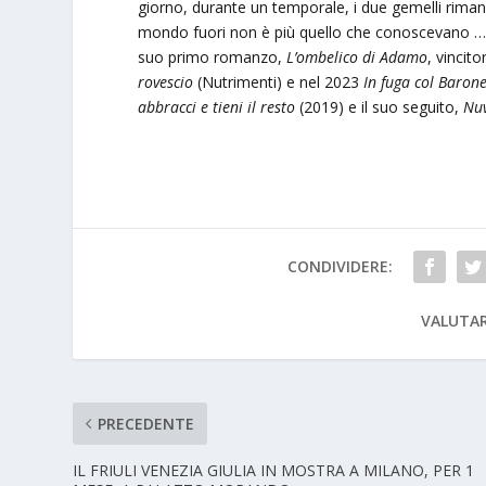
giorno, durante un temporale, i due gemelli riman
mondo fuori non è più quello che conoscevano
suo primo romanzo,
L’ombelico di Adamo
, vincit
rovescio
(Nutrimenti) e nel 2023
In fuga col Baron
abbracci e tieni il resto
(2019) e il suo seguito,
Nuv
CONDIVIDERE:
VALUTAR
PRECEDENTE
IL FRIULI VENEZIA GIULIA IN MOSTRA A MILANO, PER 1