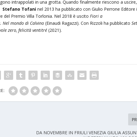
gono intrappolati in una grotta. Quando finalmente riescono a uscire, 
 …
Stefano Tofani
nel 2013 ha pubblicato con Giulio Perrone Editore i
ore del Premio Villa Torlonia. Nel 2018 è uscito
Fiori a
e. Nel mondo di Calvino
(Einaudi Ragazzi). Con Rizzoli ha pubblicato
Se
ole zero, felicità ventitré
(2021).
E:
P
DA NOVEMBRE IN FRIULI VENEZIA GIULIA ASSU