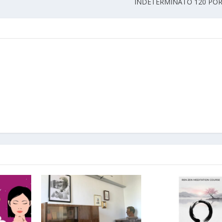
INDETERMINATO 120 PO