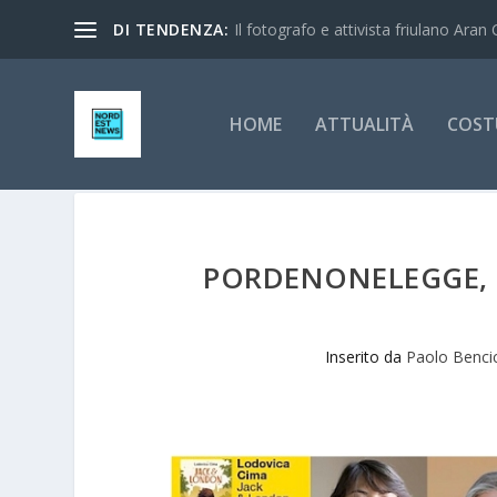
DI TENDENZA:
Il fotografo e attivista friulano Aran 
HOME
ATTUALITÀ
COST
PORDENONELEGGE, E
Inserito da
Paolo Benci