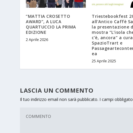
“MATTIA CROSETTO
Triestebookfest 2
AWARD”, A LUCA
all’Antico Caffè S
QUARTUCCIO LA PRIMA
la presentazione d
EDIZIONE
mostra “L’isola ch
c’è, ancora” a cura
2 Aprile 2026
SpazioTrart e
Passageartecont
ea
25 Aprile 2025
LASCIA UN COMMENTO
Il tuo indirizzo email non sarà pubblicato.
I campi obbligat