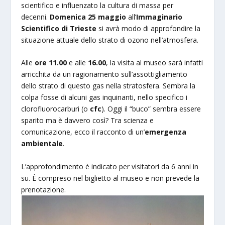
scientifico e influenzato la cultura di massa per
decenni.
Domenica 25 maggio
all’
Immaginario
Scientifico di Trieste
si avrà modo di approfondire la
situazione attuale dello strato di ozono nell’atmosfera.
Alle
ore 11.00
e alle
16.00
, la visita al museo sarà infatti
arricchita da un ragionamento sull’assottigliamento
dello strato di questo gas nella stratosfera. Sembra la
colpa fosse di alcuni gas inquinanti, nello specifico i
clorofluorocarburi (o
cfc
). Oggi il “buco” sembra essere
sparito ma è davvero così? Tra scienza e
comunicazione, ecco il racconto di un’
emergenza
ambientale
.
L’approfondimento è indicato per visitatori da 6 anni in
su. È compreso nel biglietto al museo e non prevede la
prenotazione.