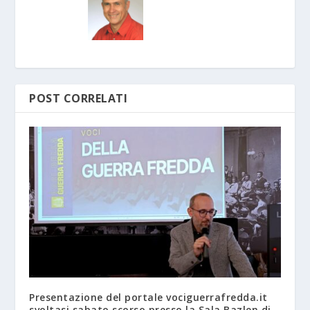
POST CORRELATI
Presentazione del portale vociguerrafredda.it
svoltasi sabato scorso presso la Sala Bazlen di