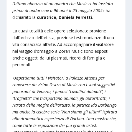
l’ultimo abbozzo di un quadro che Music ci ha lasciato
prima di andarsene a 96 anni il 25 maggio 2005
» ha
dichiarato la
curatrice, Daniela Ferretti
.
La quasi totalità delle opere selezionate proviene
dall’archivio dell’artista, preziose testimonianze di una
vita consacrata all’arte. Ad accompagnare il visitatore
nel viaggio d’omaggio a Zoran Music sono esposti
anche oggetti da lui plasmati, ricordi di famiglia e
personali.
«
Aspettiamo tutti i visitatori a Palazzo Attems per
conoscere da vicino l’estro di Music con i suoi suggestivi
panorami di Venezia, i famosi “cavallini dalmati”, i
“traghetti” che trasportano animali, gli autoritratti, i
ritratti della moglie dell’artista, la pittrice Ida Barbarigo,
ma anche la celebre serie “Non siamo gli ultimi” ispirata
alla drammatica esperienza di Dachau. Una mostra che,
come tutte le esposizioni dei più grandi artisti