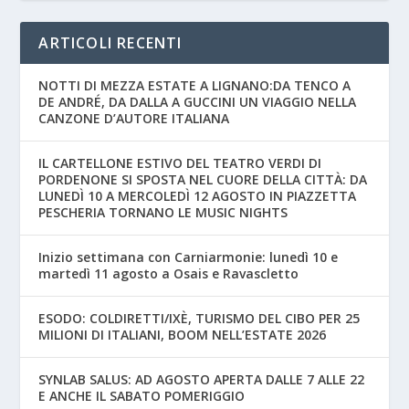
ARTICOLI RECENTI
NOTTI DI MEZZA ESTATE A LIGNANO:DA TENCO A
DE ANDRÉ, DA DALLA A GUCCINI UN VIAGGIO NELLA
CANZONE D’AUTORE ITALIANA
IL CARTELLONE ESTIVO DEL TEATRO VERDI DI
PORDENONE SI SPOSTA NEL CUORE DELLA CITTÀ: DA
LUNEDÌ 10 A MERCOLEDÌ 12 AGOSTO IN PIAZZETTA
PESCHERIA TORNANO LE MUSIC NIGHTS
Inizio settimana con Carniarmonie: lunedì 10 e
martedì 11 agosto a Osais e Ravascletto
ESODO: COLDIRETTI/IXÈ, TURISMO DEL CIBO PER 25
MILIONI DI ITALIANI, BOOM NELL’ESTATE 2026
SYNLAB SALUS: AD AGOSTO APERTA DALLE 7 ALLE 22
E ANCHE IL SABATO POMERIGGIO