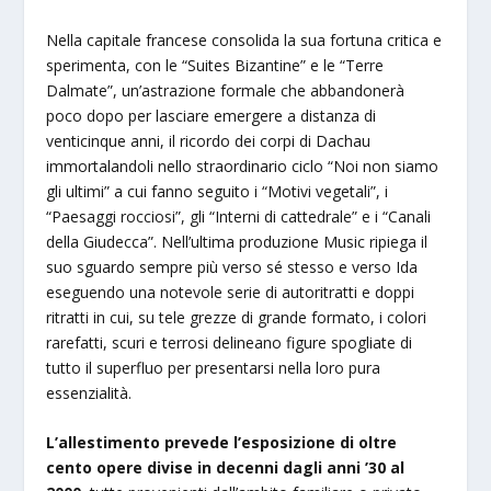
Nella capitale francese consolida la sua fortuna critica e
sperimenta, con le “Suites Bizantine” e le “Terre
Dalmate”, un’astrazione formale che abbandonerà
poco dopo per lasciare emergere a distanza di
venticinque anni, il ricordo dei corpi di Dachau
immortalandoli nello straordinario ciclo “Noi non siamo
gli ultimi” a cui fanno seguito i “Motivi vegetali”, i
“Paesaggi rocciosi”, gli “Interni di cattedrale” e i “Canali
della Giudecca”. Nell’ultima produzione Music ripiega il
suo sguardo sempre più verso sé stesso e verso Ida
eseguendo una notevole serie di autoritratti e doppi
ritratti in cui, su tele grezze di grande formato, i colori
rarefatti, scuri e terrosi delineano figure spogliate di
tutto il superfluo per presentarsi nella loro pura
essenzialità.
L’allestimento prevede l’esposizione di oltre
cento opere divise in decenni dagli anni ’30 al