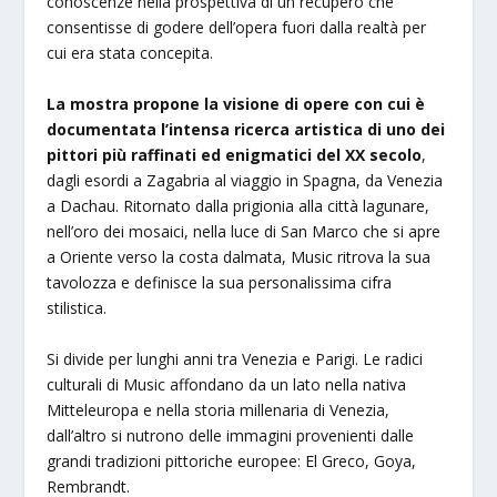
conoscenze nella prospettiva di un recupero che
consentisse di godere dell’opera fuori dalla realtà per
cui era stata concepita.
La mostra propone la visione di opere con cui è
documentata l’intensa ricerca artistica di uno dei
pittori più raffinati ed enigmatici del XX secolo
,
dagli esordi a Zagabria al viaggio in Spagna, da Venezia
a Dachau. Ritornato dalla prigionia alla città lagunare,
nell’oro dei mosaici, nella luce di San Marco che si apre
a Oriente verso la costa dalmata, Music ritrova la sua
tavolozza e definisce la sua personalissima cifra
stilistica.
Si divide per lunghi anni tra Venezia e Parigi. Le radici
culturali di Music affondano da un lato nella nativa
Mitteleuropa e nella storia millenaria di Venezia,
dall’altro si nutrono delle immagini provenienti dalle
grandi tradizioni pittoriche europee: El Greco, Goya,
Rembrandt.