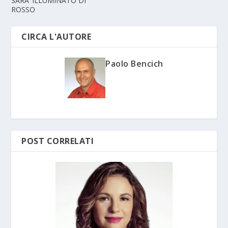
SARA’ ILLUMINATO DI
ROSSO
CIRCA L'AUTORE
Paolo Bencich
POST CORRELATI