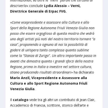
internazionali, va oltre le “mere” parole che cercano di
descriverla
» conclude
Lydia Alessio – Vernì,
Direttrice Generale di Erpac FVG.
«
Come vicepresidente e assessore alla Cultura e allo
Sport della Regione Autonoma Friuli Venezia Giulia non
posso che essere orgoglioso di questa mostra che vedrà
uno degli artisti più noti del nostro territorio tornare “a
casa”, proponendo a ognuno di noi la possibilità di
godere di un’opera tanto complessa quanto sublime
come la “Stanza di Zurigo”. Un altro importante passo in
avanti che dimostra quanto i grandi sforzi della nostra
Regione, prima in Italia a investire nel settore cultura,
stiano producendo risultati straordinari
» ha dichiarato
Mario Anzil, Vicepresidente e Assessore alla
Cultura e allo Sport Regione Autonoma Friuli
Venezia Giulia
.
Il
catalogo
vede tra gli altri un contributo di Jean Clair,
Accademico di Francia, scrittore, storico dell’arte e