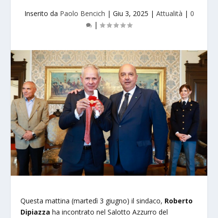
Inserito da
Paolo Bencich
|
Giu 3, 2025
|
Attualità
|
0
|
Questa mattina (martedì 3 giugno) il sindaco,
Roberto
Dipiazza
ha incontrato nel Salotto Azzurro del