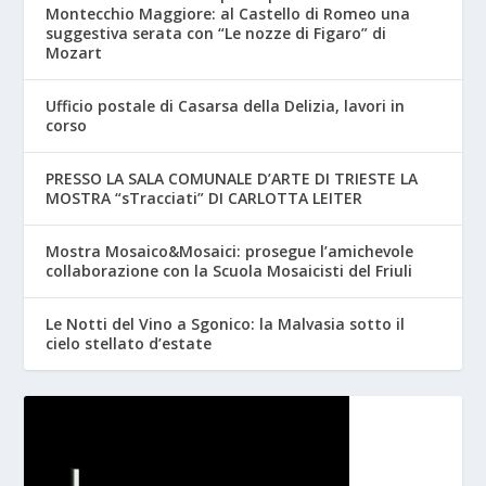
Montecchio Maggiore: al Castello di Romeo una
suggestiva serata con “Le nozze di Figaro” di
Mozart
Ufficio postale di Casarsa della Delizia, lavori in
corso
PRESSO LA SALA COMUNALE D’ARTE DI TRIESTE LA
MOSTRA “sTracciati” DI CARLOTTA LEITER
Mostra Mosaico&Mosaici: prosegue l’amichevole
collaborazione con la Scuola Mosaicisti del Friuli
Le Notti del Vino a Sgonico: la Malvasia sotto il
cielo stellato d’estate