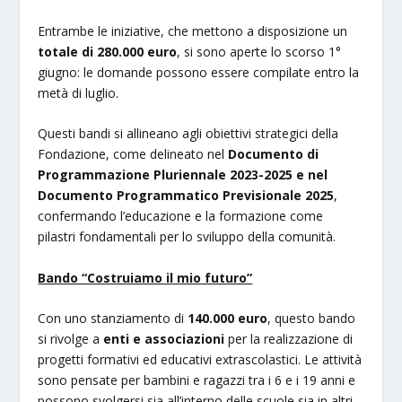
Entrambe le iniziative, che mettono a disposizione un
totale di 280.000 euro
, si sono aperte lo scorso 1°
giugno: le domande possono essere compilate entro la
metà di luglio.
Questi bandi si allineano agli obiettivi strategici della
Fondazione, come delineato nel
Documento di
Programmazione Pluriennale 2023-2025 e nel
Documento Programmatico Previsionale 2025
,
confermando l’educazione e la formazione come
pilastri fondamentali per lo sviluppo della comunità.
Bando “Costruiamo il mio futuro”
Con uno stanziamento di
140.000 euro
, questo bando
si rivolge a
enti e associazioni
per la realizzazione di
progetti formativi ed educativi extrascolastici. Le attività
sono pensate per bambini e ragazzi tra i 6 e i 19 anni e
possono svolgersi sia all’interno delle scuole sia in altri