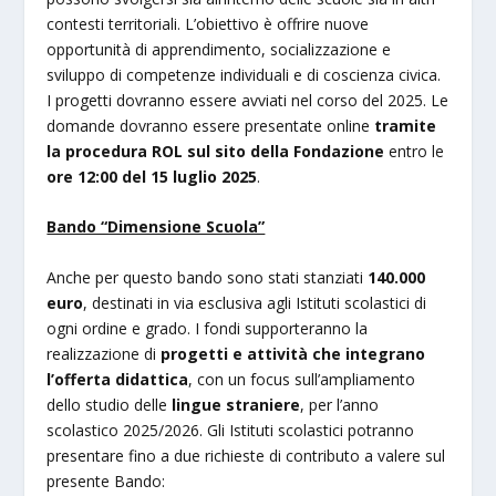
contesti territoriali. L’obiettivo è offrire nuove
opportunità di apprendimento, socializzazione e
sviluppo di competenze individuali e di coscienza civica.
I progetti dovranno essere avviati nel corso del 2025. Le
domande dovranno essere presentate online
tramite
la procedura ROL sul sito della Fondazione
entro le
ore 12:00 del 15 luglio 2025
.
Bando “Dimensione Scuola”
Anche per questo bando sono stati stanziati
140.000
euro
, destinati in via esclusiva agli Istituti scolastici di
ogni ordine e grado. I fondi supporteranno la
realizzazione di
progetti e attività che integrano
l’offerta didattica
, con un focus sull’ampliamento
dello studio delle
lingue straniere
, per l’anno
scolastico 2025/2026. Gli Istituti scolastici potranno
presentare fino a due richieste di contributo a valere sul
presente Bando: