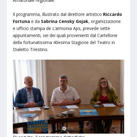
Amatoriale regionale.
Il programma, illustrato dal direttore artistico
Riccardo
Fortuna
e da
S
abrina Censky Gojak
, organizzazione
e ufficio stampa de L’armonia Aps, prevede sette
appuntamenti, sei dei quali provenienti dal Cartellone
della fortunatissima 40esima Stagione del Teatro in
Dialetto Triestino.