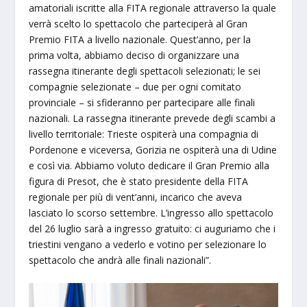
amatoriali iscritte alla FITA regionale attraverso la quale
verrà scelto lo spettacolo che parteciperà al Gran
Premio FITA a livello nazionale. Quest’anno, per la
prima volta, abbiamo deciso di organizzare una
rassegna itinerante degli spettacoli selezionati; le sei
compagnie selezionate – due per ogni comitato
provinciale – si sfideranno per partecipare alle finali
nazionali. La rassegna itinerante prevede degli scambi a
livello territoriale: Trieste ospiterà una compagnia di
Pordenone e viceversa, Gorizia ne ospiterà una di Udine
e così via. Abbiamo voluto dedicare il Gran Premio alla
figura di Presot, che è stato presidente della FITA
regionale per più di vent’anni, incarico che aveva
lasciato lo scorso settembre. L’ingresso allo spettacolo
del 26 luglio sarà a ingresso gratuito: ci auguriamo che i
triestini vengano a vederlo e votino per selezionare lo
spettacolo che andrà alle finali nazionali”.