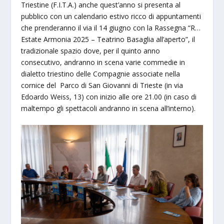
Triestine (F.I.T.A.) anche quest’anno si presenta al
pubblico con un calendario estivo ricco di appuntamenti
che prenderanno il via il 14 giugno con la Rassegna “R…
Estate Armonia 2025 – Teatrino Basaglia all’aperto”, il
tradizionale spazio dove, per il quinto anno
consecutivo, andranno in scena varie commedie in
dialetto triestino delle Compagnie associate nella
cornice del Parco di San Giovanni di Trieste (in via
Edoardo Weiss, 13) con inizio alle ore 21.00 (in caso di
maltempo gli spettacoli andranno in scena all’interno).