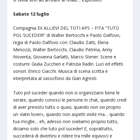
Sabato 12 luglio
Compagnia EX ALLIEVI DEL TOTI APS – FITA “TUTO
POL SUCEDER!” di Walter Bertocchi e Paolo Dalfovo,
regia di Paolo Dalfovo con: Claudio Zatti, Elena
Menozzi, Walter Bertocchi, Claudio Petrina, Anny
Noventa, Giovanna Garlatti, Marco Stener. Scene e
costumi: Giulia Zuccheri e Patrizia Radin. Luci ed effetti
sonori: Enrico Ciacchi. Musica di scena scritta e
interpretata al sassofono da Gian Agresti.
Tuto pol suceder quando non si organizzano bene le
serate, quando conosci le persone in chat, quando credi
di aver previsto tutto o quasi, quando non sei proprio
un «latin lover», quando non aspetti visite ma… quando
tua moglie… eh, adesso non sveliamo proprio tutto,
diciamo solo che tuto pol suceder! E, soprattutto,
succederà di divertirsi e ridere tra mille equivoci e