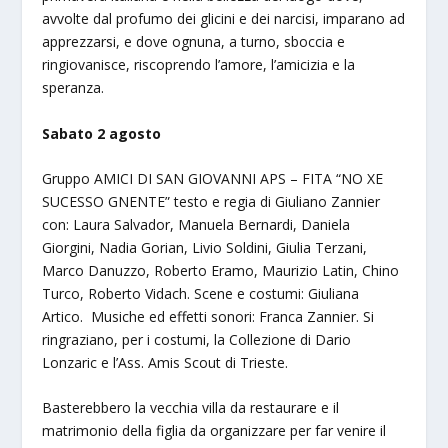
avvolte dal profumo dei glicini e dei narcisi, imparano ad
apprezzarsi, e dove ognuna, a turno, sboccia e
ringiovanisce, riscoprendo l’amore, l’amicizia e la
speranza.
Sabato 2 agosto
Gruppo AMICI DI SAN GIOVANNI APS – FITA “NO XE
SUCESSO GNENTE” testo e regia di Giuliano Zannier
con: Laura Salvador, Manuela Bernardi, Daniela
Giorgini, Nadia Gorian, Livio Soldini, Giulia Terzani,
Marco Danuzzo, Roberto Eramo, Maurizio Latin, Chino
Turco, Roberto Vidach. Scene e costumi: Giuliana
Artico. Musiche ed effetti sonori: Franca Zannier. Si
ringraziano, per i costumi, la Collezione di Dario
Lonzaric e l’Ass. Amis Scout di Trieste.
Basterebbero la vecchia villa da restaurare e il
matrimonio della figlia da organizzare per far venire il