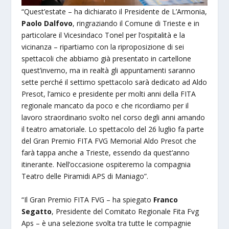
“Quest’estate – ha dichiarato il Presidente de L’Armonia,
Paolo Dalfovo
, ringraziando il Comune di Trieste e in
particolare il Vicesindaco Tonel per l’ospitalità e la
vicinanza – ripartiamo con la riproposizione di sei
spettacoli che abbiamo già presentato in cartellone
quest’inverno, ma in realtà gli appuntamenti saranno
sette perché il settimo spettacolo sarà dedicato ad Aldo
Presot, l’amico e presidente per molti anni della FITA
regionale mancato da poco e che ricordiamo per il
lavoro straordinario svolto nel corso degli anni amando
il teatro amatoriale. Lo spettacolo del 26 luglio fa parte
del Gran Premio FITA FVG Memorial Aldo Presot che
farà tappa anche a Trieste, essendo da quest’anno
itinerante. Nell’occasione ospiteremo la compagnia
Teatro delle Piramidi APS di Maniago”.
“Il Gran Premio FITA FVG – ha spiegato
Franco
Segatto
, Presidente del Comitato Regionale Fita Fvg
Aps – è una selezione svolta tra tutte le compagnie