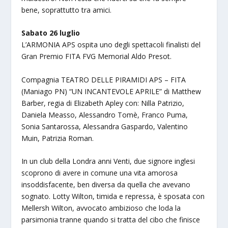
bene, soprattutto tra amici.
Sabato 26 luglio
L’ARMONIA APS ospita uno degli spettacoli finalisti del
Gran Premio FITA FVG Memorial Aldo Presot.
Compagnia TEATRO DELLE PIRAMIDI APS – FITA
(Maniago PN) “UN INCANTEVOLE APRILE” di Matthew
Barber, regia di Elizabeth Apley con: Nilla Patrizio,
Daniela Measso, Alessandro Tomè, Franco Puma,
Sonia Santarossa, Alessandra Gaspardo, Valentino
Muin, Patrizia Roman.
In un club della Londra anni Venti, due signore inglesi
scoprono di avere in comune una vita amorosa
insoddisfacente, ben diversa da quella che avevano
sognato. Lotty Wilton, timida e repressa, è sposata con
Mellersh Wilton, avvocato ambizioso che loda la
parsimonia tranne quando si tratta del cibo che finisce