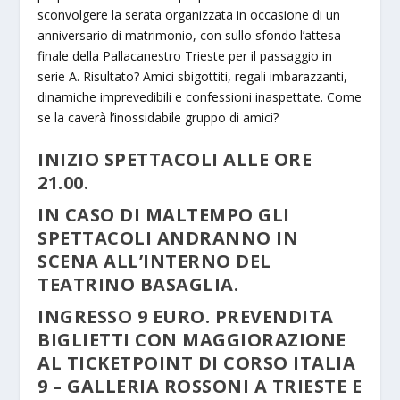
sconvolgere la serata organizzata in occasione di un
anniversario di matrimonio, con sullo sfondo l’attesa
finale della Pallacanestro Trieste per il passaggio in
serie A. Risultato? Amici sbigottiti, regali imbarazzanti,
dinamiche imprevedibili e confessioni inaspettate. Come
se la caverà l’inossidabile gruppo di amici?
INIZIO SPETTACOLI ALLE ORE
21.00.
IN CASO DI MALTEMPO GLI
SPETTACOLI ANDRANNO IN
SCENA ALL’INTERNO DEL
TEATRINO BASAGLIA.
INGRESSO 9 EURO. PREVENDITA
BIGLIETTI CON MAGGIORAZIONE
AL TICKETPOINT DI CORSO ITALIA
9 – GALLERIA ROSSONI A TRIESTE E