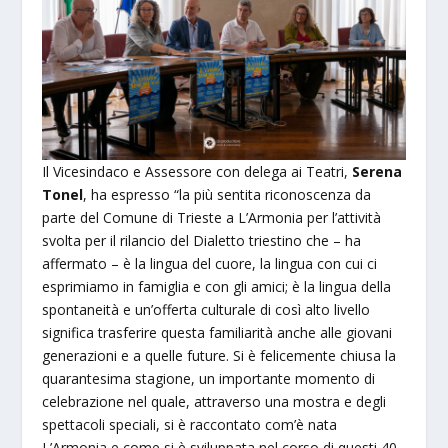
Il Vicesindaco e Assessore con delega ai Teatri,
Serena
Tonel
, ha espresso “la più sentita riconoscenza da
parte del Comune di Trieste a L’Armonia per l’attività
svolta per il rilancio del Dialetto triestino che – ha
affermato – è la lingua del cuore, la lingua con cui ci
esprimiamo in famiglia e con gli amici; è la lingua della
spontaneità e un’offerta culturale di così alto livello
significa trasferire questa familiarità anche alle giovani
generazioni e a quelle future. Si è felicemente chiusa la
quarantesima stagione, un importante momento di
celebrazione nel quale, attraverso una mostra e degli
spettacoli speciali, si è raccontato com’è nata
L’Armonia e come si è sviluppata nel corso di questi 40