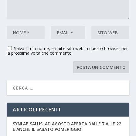
Salva il mio nome, email e sito web in questo browser per
la prossima volta che commento.
ARTICOLI RECENTI
SYNLAB SALUS: AD AGOSTO APERTA DALLE 7 ALLE 22
E ANCHE IL SABATO POMERIGGIO