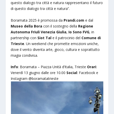
questo dialogo tra città e natura rappresentano il futuro
di questo dialogo tra città e natura”.
Boramata 2025 è promossa da
Prandi.com
e dal
Museo della Bora
con il sostegno della
Regione
Autonoma Friuli Venezia Giulia
,
Io Sono FVG
, in
partnership con
Siot Tal
e il patrocinio del
Comune di
Trieste
. Un weekend che promette emozioni uniche,
dove il vento diventa arte, gioco, cultura e soprattutto
magia condivisa.
Info
: Boramata – Piazza Unità d’Italia, Trieste
Orari
:
Venerdì 13 giugno dalle ore 10.00
Social
: Facebook e
Instagram @boramatatrieste