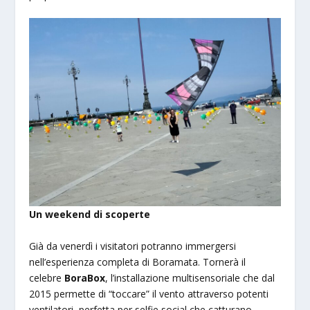
Un weekend di scoperte
Già da venerdì i visitatori potranno immergersi
nell’esperienza completa di Boramata. Tornerà il
celebre
BoraBox
, l’installazione multisensoriale che dal
2015 permette di “toccare” il vento attraverso potenti
ventilatori, perfetta per selfie social che catturano