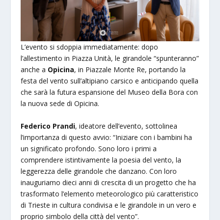
L’evento si sdoppia immediatamente: dopo
l’allestimento in Piazza Unità, le girandole “spunteranno”
anche a
Opicina
, in Piazzale Monte Re, portando la
festa del vento sull’altipiano carsico e anticipando quella
che sarà la futura espansione del Museo della Bora con
la nuova sede di Opicina.
Federico Prandi
, ideatore dell’evento, sottolinea
l’importanza di questo avvio: “Iniziare con i bambini ha
un significato profondo. Sono loro i primi a
comprendere istintivamente la poesia del vento, la
leggerezza delle girandole che danzano. Con loro
inauguriamo dieci anni di crescita di un progetto che ha
trasformato l’elemento meteorologico più caratteristico
di Trieste in cultura condivisa e le girandole in un vero e
proprio simbolo della città del vento”.