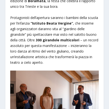
edizione di
Boramata
, la festa che celebra il rapporto
unico tra Trieste e la sua bora.
Protagonisti dell’apertura saranno i bambini della scuola
per l’infanzia
“Istituto Beata Vergine”
, che insieme
agli organizzatori daranno vita al “giardino delle
girandole” più spettacolare mai visto nel salotto buono
della città. Oltre
300 girandole multicolori
– un record
assoluto per questa manifestazione – inizieranno la
loro danza al ritmo del vento giuliano, creando
un’installazione artistica che trasformerà la piazza in
teatro a cielo aperto.