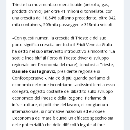
Trieste ha movimentato merci liquide (petrolio, gas,
prodotti chimici) per oltre 41 milioni di tonnellate, con
una crescita del 10,64% sull’anno precedente, oltre 842
mila containers, 505mila passeggeri e 318mila veicoli.
«Con questi numeri, la crescita di Trieste e del suo
porto significa crescita per tutto il Friuli Venezia Giulia –
ha detto nel suo intervento introduttivo all’incontro “La
sottile linea blu” (il Porto di Trieste driver di sviluppo
regionale per l’economia del mare), tenutosi a Trieste,
Daniele Castagnaviz
, presidente regionale di
Confcooperative -. Ma c’è di più: quando parliamo di
economia del mare incontriamo tantissimi temi a esso
collegati, oggetto costante del dibattito sullo sviluppo
economico del Paese e della Regione. Parliamo di
infrastrutture, di politiche del lavoro, di congiuntura
internazionale, di normative nazionali ed europee.
L’economia del mare è quindi un efficace specchio sia
delle potenzialità che delle difficoltà legate al fare