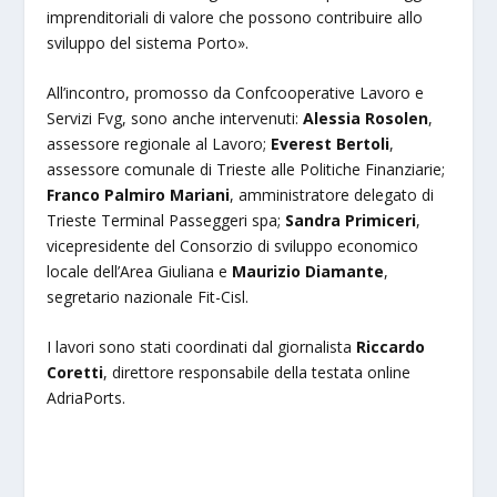
imprenditoriali di valore che possono contribuire allo
sviluppo del sistema Porto».
All’incontro, promosso da Confcooperative Lavoro e
Servizi Fvg, sono anche intervenuti:
Alessia Rosolen
,
assessore regionale al Lavoro;
Everest Bertoli
,
assessore comunale di Trieste alle Politiche Finanziarie;
Franco Palmiro Mariani
, amministratore delegato di
Trieste Terminal Passeggeri spa;
Sandra Primiceri
,
vicepresidente del Consorzio di sviluppo economico
locale dell’Area Giuliana e
Maurizio Diamante
,
segretario nazionale Fit-Cisl.
I lavori sono stati coordinati dal giornalista
Riccardo
Coretti
, direttore responsabile della testata online
AdriaPorts.