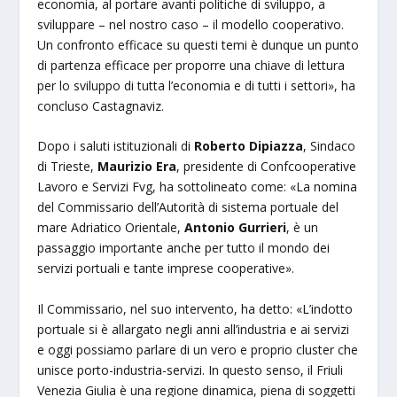
economia, al portare avanti politiche di sviluppo, a
sviluppare – nel nostro caso – il modello cooperativo.
Un confronto efficace su questi temi è dunque un punto
di partenza efficace per proporre una chiave di lettura
per lo sviluppo di tutta l’economia e di tutti i settori», ha
concluso Castagnaviz.
Dopo i saluti istituzionali di
Roberto Dipiazza
, Sindaco
di Trieste,
Maurizio Era
, presidente di Confcooperative
Lavoro e Servizi Fvg, ha sottolineato come: «La nomina
del Commissario dell’Autorità di sistema portuale del
mare Adriatico Orientale,
Antonio
Gurrieri
, è un
passaggio importante anche per tutto il mondo dei
servizi portuali e tante imprese cooperative».
Il Commissario, nel suo intervento, ha detto: «L’indotto
portuale si è allargato negli anni all’industria e ai servizi
e oggi possiamo parlare di un vero e proprio cluster che
unisce porto-industria-servizi. In questo senso, il Friuli
Venezia Giulia è una regione dinamica, piena di soggetti