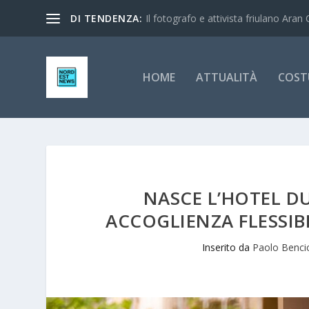
DI TENDENZA:
Il fotografo e attivista friulano Aran 
HOME
ATTUALITÀ
COST
NASCE L’HOTEL DU
ACCOGLIENZA FLESSIBI
Inserito da
Paolo Benci