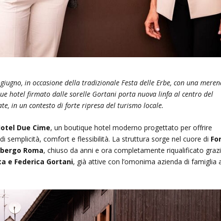
 giugno, in occasione della tradizionale Festa delle Erbe, con una mere
que hotel firmato dalle sorelle Gortani porta nuova linfa al centro del
ate, in un contesto di forte ripresa del turismo locale.
otel Due Cime
, un boutique hotel moderno progettato per offrire
di semplicità, comfort e flessibilità. La struttura sorge nel cuore di
Fo
lbergo Roma
, chiuso da anni e ora completamente riqualificato graz
ta e Federica Gortani
, già attive con l’omonima azienda di famiglia 