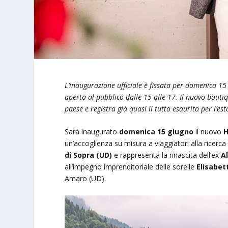
L’inaugurazione ufficiale è fissata per domenica 15
aperta al pubblico dalle 15 alle 17. Il nuovo bouti
paese e registra già quasi il tutto esaurito per l’est
Sarà inaugurato
domenica 15 giugno
il nuovo
H
un’accoglienza su misura a viaggiatori alla ricerca 
di Sopra (UD)
e rappresenta la rinascita dell’ex
A
all’impegno imprenditoriale delle sorelle
Elisabet
Amaro (UD).