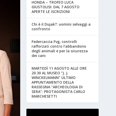
HONDA – TROFEO LUCA
GIUSTOLISI: DAL 7 AGOSTO
APERTE LE ISCRIZIONI
Chi è il Dujak?: uomini selvaggi a
confronto
Federcaccia Fvg, controlli
rafforzati contro l’abbandono
degli animali e per la sicurezza
dei cani
MARTEDÌ 11 AGOSTO ALLE ORE
20.30 AL MUSEO “J. J.
WINCKELMANN” ULTIMO
APPUNTAMENTO DELLA
RASSEGNA “ARCHEOLOGIA DI
SERA”: PROTAGONISTA CARLO
MARCHESETTI