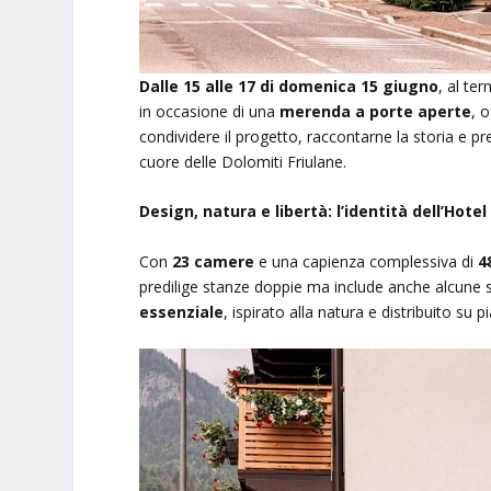
Dalle 15 alle 17 di domenica 15 giugno
, al te
in occasione di una
merenda a porte aperte
, 
condividere il progetto, raccontarne la storia e pr
cuore delle Dolomiti Friulane.
Design, natura e libertà: l’identità dell’Hote
Con
23 camere
e una capienza complessiva di
4
predilige stanze doppie ma include anche alcune so
essenziale
, ispirato alla natura e distribuito su p