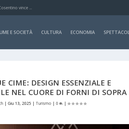
Cosentino vince ...
UME E SOCIETÀ
CULTURA
ECONOMIA
SPETTACOLI
E CIME: DESIGN ESSENZIALE E
LE NEL CUORE DI FORNI DI SOPRA
ch
|
Giu 13, 2025
|
Turismo
|
0
|