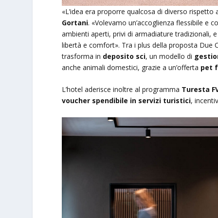
«L’idea era proporre qualcosa di diverso rispetto 
Gortani
. «Volevamo un’accoglienza flessibile e
ambienti aperti, privi di armadiature tradizionali,
libertà e comfort». Tra i plus della proposta Due 
trasforma in
deposito sci
, un modello di
gestio
anche animali domestici, grazie a un’offerta
pet f
L’hotel aderisce inoltre al programma
Turesta F
voucher spendibile in servizi turistici
, incent