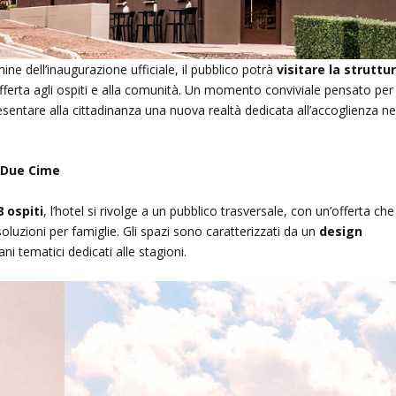
rmine dell’inaugurazione ufficiale, il pubblico potrà
visitare la struttu
offerta agli ospiti e alla comunità. Un momento conviviale pensato per
esentare alla cittadinanza una nuova realtà dedicata all’accoglienza ne
l Due Cime
8 ospiti
, l’hotel si rivolge a un pubblico trasversale, con un’offerta che
luzioni per famiglie. Gli spazi sono caratterizzati da un
design
iani tematici dedicati alle stagioni.