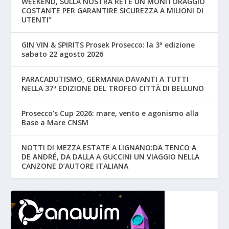
WEEKEND, SULLA NOSTRA RETE UN MONITORAGGIO
COSTANTE PER GARANTIRE SICUREZZA A MILIONI DI
UTENTI”
GIN VIN & SPIRITS Prosek Prosecco: la 3ª edizione
sabato 22 agosto 2026
PARACADUTISMO, GERMANIA DAVANTI A TUTTI
NELLA 37ª EDIZIONE DEL TROFEO CITTÀ DI BELLUNO
Prosecco’s Cup 2026: mare, vento e agonismo alla
Base a Mare CNSM
NOTTI DI MEZZA ESTATE A LIGNANO:DA TENCO A
DE ANDRÉ, DA DALLA A GUCCINI UN VIAGGIO NELLA
CANZONE D’AUTORE ITALIANA